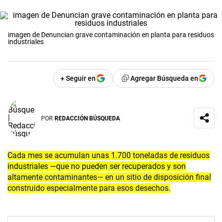
imagen de Denuncian grave contaminación en planta para residuos
industriales
+ Seguir en
Agregar Búsqueda en
POR
REDACCIÓN BÚSQUEDA
Cada mes se acumulan unas 1.700 toneladas de residuos
industriales —que no pueden ser recuperados y son
altamente contaminantes— en un sitio de disposición final
construido especialmente para esos desechos.