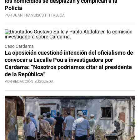
los homicidios se desplazan y complican a la
Policía
POR JUAN FRANCISCO PITTALUGA
Caso Cardama
La oposición cuestionó intención del oficialismo de
convocar a Lacalle Pou a investigadora por
Cardama: “Nosotros podríamos citar al presidente
de la República”
POR REDACCIÓN BÚSQUEDA