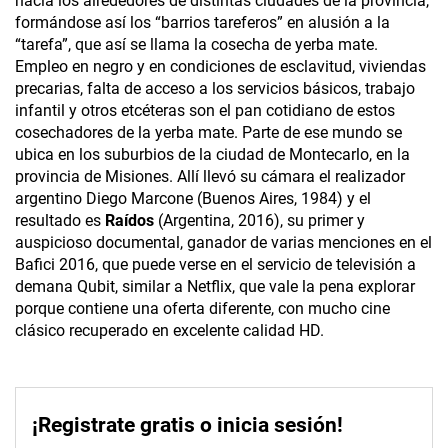
hacia los alrededores de distintas ciudades de la provincia,
formándose así los “barrios tareferos” en alusión a la
“tarefa”, que así se llama la cosecha de yerba mate.
Empleo en negro y en condiciones de esclavitud, viviendas
precarias, falta de acceso a los servicios básicos, trabajo
infantil y otros etcéteras son el pan cotidiano de estos
cosechadores de la yerba mate. Parte de ese mundo se
ubica en los suburbios de la ciudad de Montecarlo, en la
provincia de Misiones. Allí llevó su cámara el realizador
argentino Diego Marcone (Buenos Aires, 1984) y el
resultado es
Raídos
(Argentina, 2016), su primer y
auspicioso documental, ganador de varias menciones en el
Bafici 2016, que puede verse en el servicio de televisión a
demana Qubit,
similar a Netflix, que vale la pena explorar
porque contiene una oferta diferente, con mucho cine
clásico recuperado en excelente calidad HD.
¡Registrate gratis o inicia sesión!