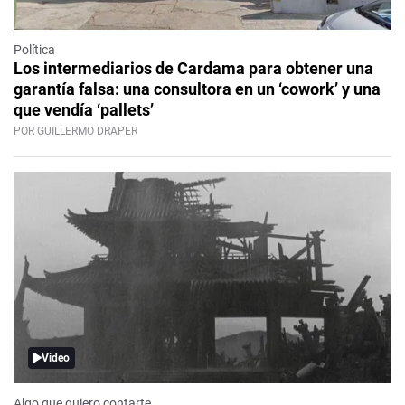
Política
Los intermediarios de Cardama para obtener una
garantía falsa: una consultora en un ‘cowork’ y una
que vendía ‘pallets’
POR GUILLERMO DRAPER
Video
Algo que quiero contarte