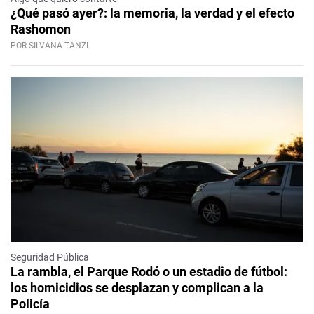
¿Qué pasó ayer?: la memoria, la verdad y el efecto
Rashomon
POR SILVANA TANZI
Seguridad Pública
La rambla, el Parque Rodó o un estadio de fútbol:
los homicidios se desplazan y complican a la
Policía