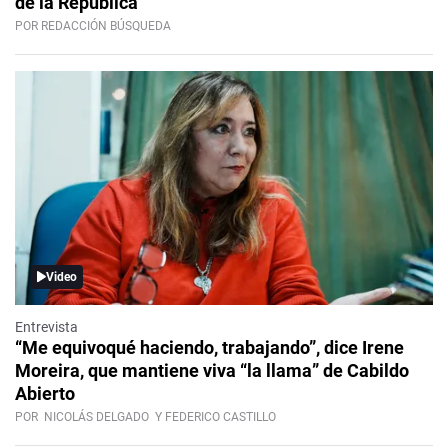
de la República”
POR REDACCIÓN BÚSQUEDA
Video
Entrevista
“Me equivoqué haciendo, trabajando”, dice Irene
Moreira, que mantiene viva “la llama” de Cabildo
Abierto
POR
NICOLÁS DELGADO
Y FEDERICO CASTILLO