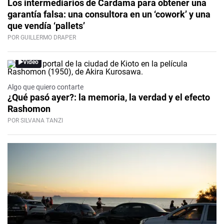
Los intermediarios de Cardama para obtener una
garantía falsa: una consultora en un ‘cowork’ y una
que vendía ‘pallets’
POR GUILLERMO DRAPER
Video
Algo que quiero contarte
¿Qué pasó ayer?: la memoria, la verdad y el efecto
Rashomon
POR SILVANA TANZI