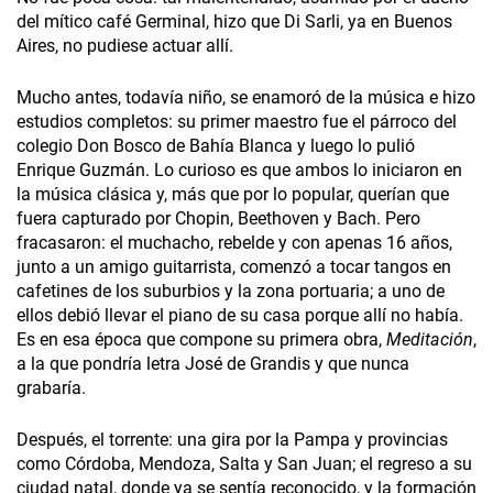
del mítico café Germinal, hizo que Di Sarli, ya en Buenos
Aires, no pudiese actuar allí.
Mucho antes, todavía niño, se enamoró de la música e hizo
estudios completos: su primer maestro fue el párroco del
colegio Don Bosco de Bahía Blanca y luego lo pulió
Enrique Guzmán. Lo curioso es que ambos lo iniciaron en
la música clásica y, más que por lo popular, querían que
fuera capturado por Chopin, Beethoven y Bach. Pero
fracasaron: el muchacho, rebelde y con apenas 16 años,
junto a un amigo guitarrista, comenzó a tocar tangos en
cafetines de los suburbios y la zona portuaria; a uno de
ellos debió llevar el piano de su casa porque allí no había.
Es en esa época que compone su primera obra,
Meditación
,
a la que pondría letra José de Grandis y que nunca
grabaría.
Después, el torrente: una gira por la Pampa y provincias
como Córdoba, Mendoza, Salta y San Juan; el regreso a su
ciudad natal, donde ya se sentía reconocido, y la formación