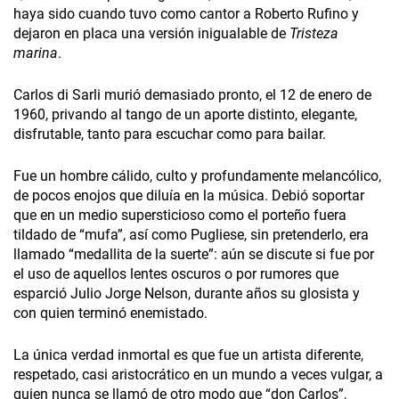
haya sido cuando tuvo como cantor a Roberto Rufino y
dejaron en placa una versión inigualable de
Tristeza
marina
.
Carlos di Sarli murió demasiado pronto, el 12 de enero de
1960, privando al tango de un aporte distinto, elegante,
disfrutable, tanto para escuchar como para bailar.
Fue un hombre cálido, culto y profundamente melancólico,
de pocos enojos que diluía en la música. Debió soportar
que en un medio supersticioso como el porteño fuera
tildado de “mufa”, así como Pugliese, sin pretenderlo, era
llamado “medallita de la suerte”: aún se discute si fue por
el uso de aquellos lentes oscuros o por rumores que
esparció Julio Jorge Nelson, durante años su glosista y
con quien terminó enemistado.
La única verdad inmortal es que fue un artista diferente,
respetado, casi aristocrático en un mundo a veces vulgar, a
quien nunca se llamó de otro modo que “don Carlos”,