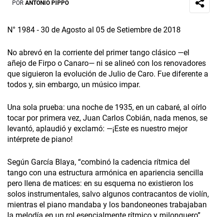
POR
ANTONIO PIPPO
N° 1984 - 30 de Agosto al 05 de Setiembre de 2018
No abrevó en la corriente del primer tango clásico —el
añejo de Firpo o Canaro— ni se alineó con los renovadores
que siguieron la evolución de Julio de Caro. Fue diferente a
todos y, sin embargo, un músico impar.
Una sola prueba: una noche de 1935, en un cabaré, al oírlo
tocar por primera vez, Juan Carlos Cobián, nada menos, se
levantó, aplaudió y exclamó: —¡Este es nuestro mejor
intérprete de piano!
Según García Blaya, “combinó la cadencia rítmica del
tango con una estructura armónica en apariencia sencilla
pero llena de matices: en su esquema no existieron los
solos instrumentales, salvo algunos contracantos de violín,
mientras el piano mandaba y los bandoneones trabajaban
la melodía en un rol esencialmente rítmico y milonguero”.