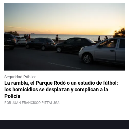
Seguridad Pública
La rambla, el Parque Rodó o un estadio de fútbol:
los homicidios se desplazan y complican a la
Policía
POR JUAN FRANCISCO PITTALUGA