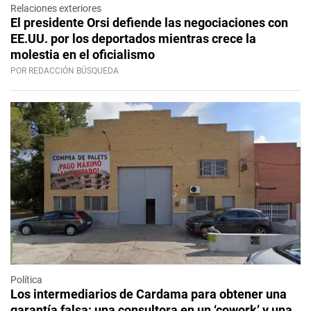
Relaciones exteriores
El presidente Orsi defiende las negociaciones con
EE.UU. por los deportados mientras crece la
molestia en el oficialismo
POR REDACCIÓN BÚSQUEDA
Política
Los intermediarios de Cardama para obtener una
garantía falsa: una consultora en un ‘cowork’ y una