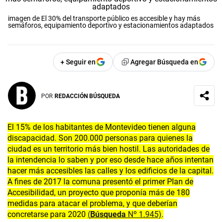
imagen de El 30% del transporte público es accesible y hay más
semáforos, equipamiento deportivo y estacionamientos adaptados
+ Seguir en
Agregar Búsqueda en
POR
REDACCIÓN BÚSQUEDA
El 15% de los habitantes de Montevideo tienen alguna
discapacidad. Son 200.000 personas para quienes la
ciudad es un territorio más bien hostil. Las autoridades de
la intendencia lo saben y por eso desde hace años intentan
hacer más accesibles las calles y los edificios de la capital.
A fines de 2017 la comuna presentó el primer Plan de
Accesibilidad, un proyecto que proponía más de 180
medidas para atacar el problema, y que deberían
concretarse para 2020
(
Búsqueda
Nº 1.945)
.