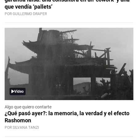
que vendía ‘pallets’
POR GUILLERMO DRAPER
Video
Algo que quiero contarte
¿Qué pasó ayer?: la memoria, la verdad y el efecto
Rashomon
POR SILVANA TANZI