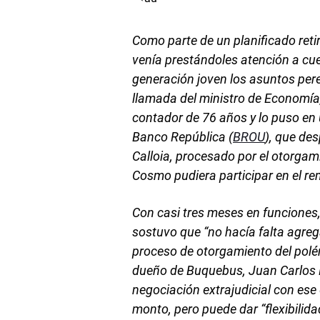
Como parte de un planificado retir
venía prestándoles atención a cue
generación joven los asuntos per
llamada del ministro de Economía,
contador de 76 años y lo puso en u
Banco República (
BROU
), que de
Calloia, procesado por el otorga
Cosmo pudiera participar en el re
Con casi tres meses en funciones,
sostuvo que “no hacía falta agreg
proceso de otorgamiento del polém
dueño de Buquebus, Juan Carlos 
negociación extrajudicial con ese
monto, pero puede dar “flexibilid