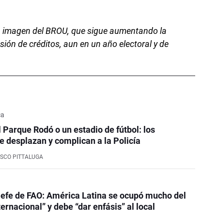
la imagen del BROU, que sigue aumentando la
sión de créditos, aun en un año electoral y de
ca
l Parque Rodó o un estadio de fútbol: los
e desplazan y complican a la Policía
SCO PITTALUGA
efe de FAO: América Latina se ocupó mucho del
ernacional” y debe “dar enfásis” al local