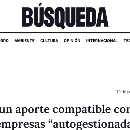
AGRO
AMBIENTE
CULTURA
OPINIÓN
INTERNACIONAL
TE
10 de ju
un aporte compatible co
 empresas “autogestionad