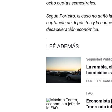
ocho cuotas semestrales.
Según Porteiro, el caso no dañó 
captación de depósitos y la conce
desaceleración económica.
LEÉ ADEMÁS
Seguridad Públi
La rambla, e
homicidios s
POR
JUAN FRANCI
FAO
Economista j
“mercado int