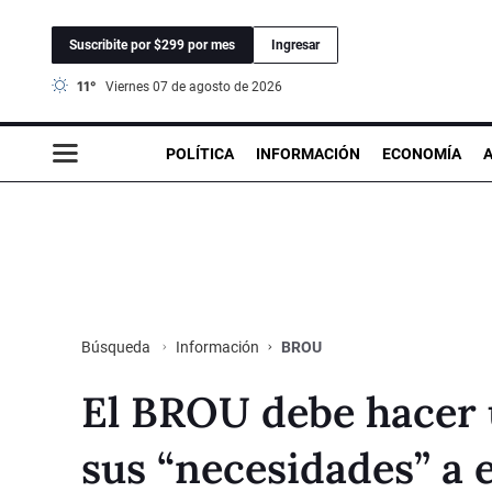
Suscribite por $299 por mes
Ingresar
11°
viernes 07 de agosto de 2026
POLÍTICA
INFORMACIÓN
ECONOMÍA
Información
BROU
Búsqueda
El BROU debe hacer 
sus “necesidades” a