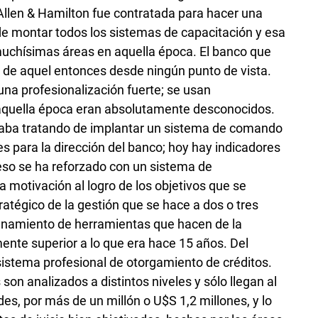
Allen & Hamilton fue contratada para hacer una
 de montar todos los sistemas de capacitación y esa
uchísimas áreas en aquella época. El banco que
 de aquel entonces desde ningún punto de vista.
una profesionalización fuerte; se usan
aquella época eran absolutamente desconocidos.
taba tratando de implantar un sistema de comando
es para la dirección del banco; hoy hay indicadores
eso se ha reforzado con un sistema de
 motivación al logro de los objetivos que se
atégico de la gestión que se hace a dos o tres
enamiento de herramientas que hacen de la
ente superior a lo que era hace 15 años. Del
stema profesional de otorgamiento de créditos.
n analizados a distintos niveles y sólo llegan al
des, por más de un millón o U$S 1,2 millones, y lo