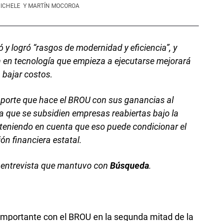
NICHELE
Y MARTÍN MOCOROA
ó y logró “rasgos de modernidad y eficiencia”, y
n en tecnología que empieza a ejecutarse mejorará
a bajar costos.
 aporte que hace el BROU con sus ganancias al
a que se subsidien empresas reabiertas bajo la
 teniendo en cuenta que eso puede condicionar el
ión financiera estatal.
a entrevista que mantuvo con
Búsqueda
.
importante con el BROU en la segunda mitad de la