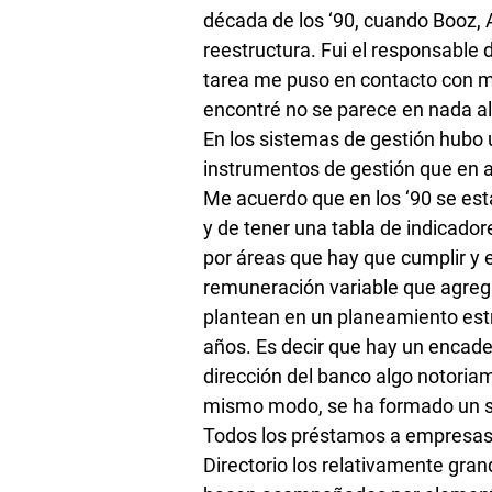
década de los ‘90, cuando Booz, 
reestructura. Fui el responsable
tarea me puso en contacto con m
encontré no se parece en nada al
En los sistemas de gestión hubo 
instrumentos de gestión que en 
Me acuerdo que en los ‘90 se es
y de tener una tabla de indicador
por áreas que hay que cumplir y 
remuneración variable que agrega
plantean en un planeamiento estr
años. Es decir que hay un encad
dirección del banco algo notoriam
mismo modo, se ha formado un si
Todos los préstamos a empresas so
Directorio los relativamente gran