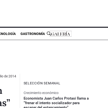
CNOLOGÍA
GASTRONOMÍA
lio de 2014
SELECCIÓN SEMANAL
n
Crecimiento económico
Economista Juan Carlos Protasi llama a
as”
“frenar el intento socializador para
escapar del estancamiento”