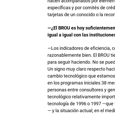
hacen acompañados por elementos
específicas y por comités de cré
tarjetas de un conocido o la re
—¿El BROU es hoy suficientemen
igual a igual con las institucion
—Los indicadores de eficiencia, 
razonablemente bien. El BROU tie
para seguir haciendo. No se pued
Un signo muy claro respecto hac
cambio tecnológico que estamos
en los programas iniciales 38 me
personas entre consultores y ge
tecnológico relativamente impor
tecnología de 1996 o 1997 —que f
— y la situación actual; en el me