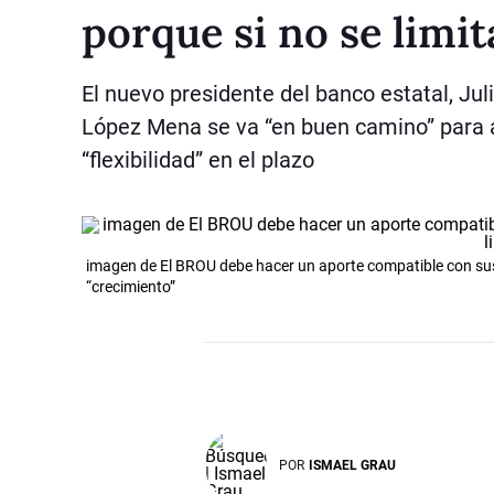
porque si no se limi
El nuevo presidente del banco estatal, Jul
López Mena se va “en buen camino” para 
“flexibilidad” en el plazo
imagen de El BROU debe hacer un aporte compatible con sus
“crecimiento”
POR
ISMAEL GRAU