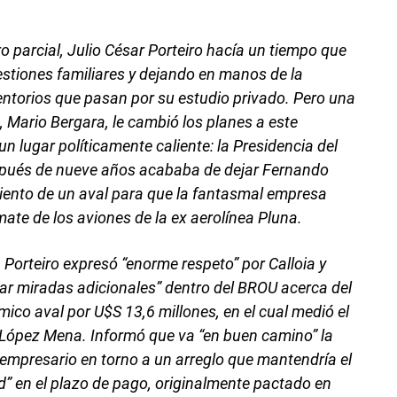
o parcial, Julio César Porteiro hacía un tiempo que
stiones familiares y dejando en manos de la
entorios que pasan por su estudio privado. Pero una
 Mario Bergara, le cambió los planes a este
n lugar políticamente caliente: la Presidencia del
spués de nueve años acababa de dejar Fernando
miento de un aval para que la fantasmal empresa
mate de los aviones de la ex aerolínea Pluna.
 Porteiro expresó “enorme respeto” por Calloia y
ar miradas adicionales” dentro del BROU acerca del
ico aval por U$S 13,6 millones, en el cual medió el
López Mena. Informó que va “en buen camino” la
 empresario en torno a un arreglo que mantendría el
ad” en el plazo de pago, originalmente pactado en