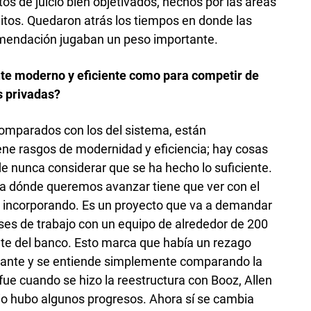
 de juicio bien objetivados, hechos por las áreas
ditos. Quedaron atrás los tiempos en donde las
comendación jugaban un peso importante.
te moderno y eficiente como para competir de
es privadas?
comparados con los del sistema, están
ne rasgos de modernidad y eficiencia; hay cosas
e nunca considerar que se ha hecho lo suficiente.
ia dónde queremos avanzar tiene que ver con el
 incorporando. Es un proyecto que va a demandar
ses de trabajo con un equipo de alrededor de 200
nte del banco. Esto marca que había un rezago
tante y se entiende simplemente comparando la
ue cuando se hizo la reestructura con Booz, Allen
dio hubo algunos progresos. Ahora sí se cambia