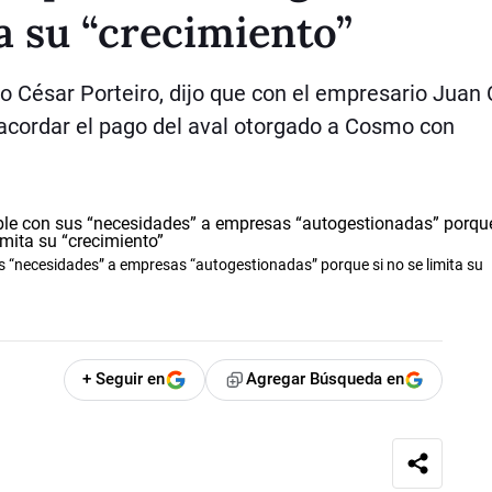
ta su “crecimiento”
io César Porteiro, dijo que con el empresario Juan 
acordar el pago del aval otorgado a Cosmo con
 “necesidades” a empresas “autogestionadas” porque si no se limita su
+ Seguir en
Agregar Búsqueda en