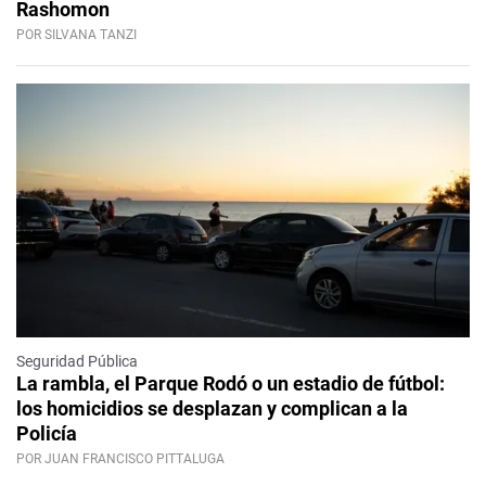
Rashomon
POR SILVANA TANZI
Seguridad Pública
La rambla, el Parque Rodó o un estadio de fútbol:
los homicidios se desplazan y complican a la
Policía
POR JUAN FRANCISCO PITTALUGA