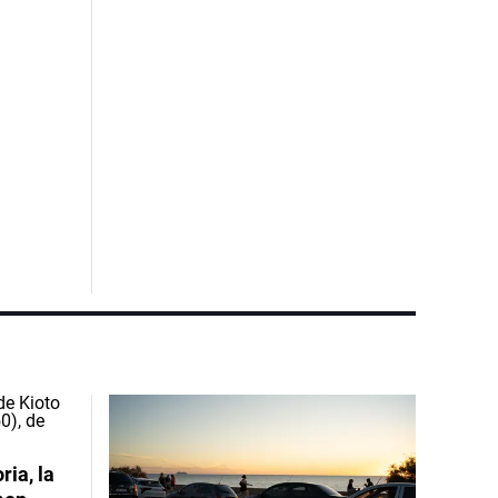
ia, la