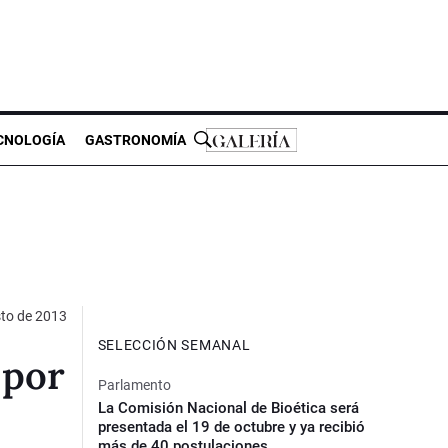
CNOLOGÍA
GASTRONOMÍA
sto de 2013
SELECCIÓN SEMANAL
 por
Parlamento
La Comisión Nacional de Bioética será
presentada el 19 de octubre y ya recibió
más de 40 postulaciones