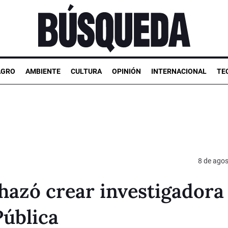
AGRO
AMBIENTE
CULTURA
OPINIÓN
INTERNACIONAL
TE
8 de ago
hazó crear investigadora
Pública