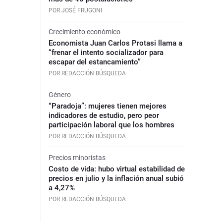
POR JOSÉ FRUGONI
Crecimiento económico
Economista Juan Carlos Protasi llama a
“frenar el intento socializador para
escapar del estancamiento”
POR REDACCIÓN BÚSQUEDA
Género
“Paradoja”: mujeres tienen mejores
indicadores de estudio, pero peor
participación laboral que los hombres
POR REDACCIÓN BÚSQUEDA
Precios minoristas
Costo de vida: hubo virtual estabilidad de
precios en julio y la inflación anual subió
a 4,27%
POR REDACCIÓN BÚSQUEDA