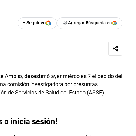
+ Seguir en
Agregar Búsqueda en
te Amplio, desestimó ayer miércoles 7 el pedido del
 una comisión investigadora por presuntas
ión de Servicios de Salud del Estado (ASSE).
s o inicia sesión!