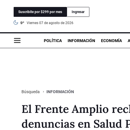
Suscribite por $299 por mes
Ingresar
9°
viernes 07 de agosto de 2026
POLÍTICA
INFORMACIÓN
ECONOMÍA
INFORMACIÓN
Búsqueda
El Frente Amplio rec
denuncias en Salud 