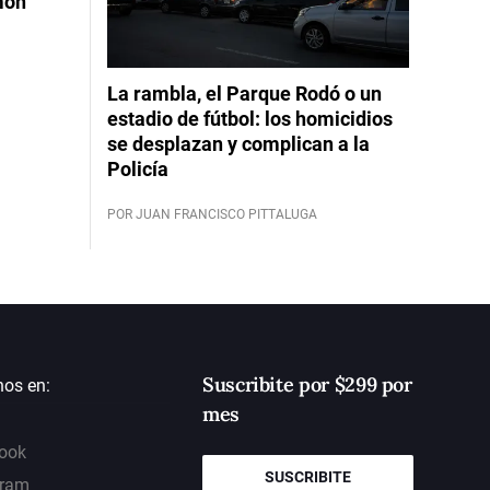
mon
La rambla, el Parque Rodó o un
estadio de fútbol: los homicidios
se desplazan y complican a la
Policía
POR JUAN FRANCISCO PITTALUGA
Suscribite por $299 por
nos en:
mes
ook
SUSCRIBITE
gram