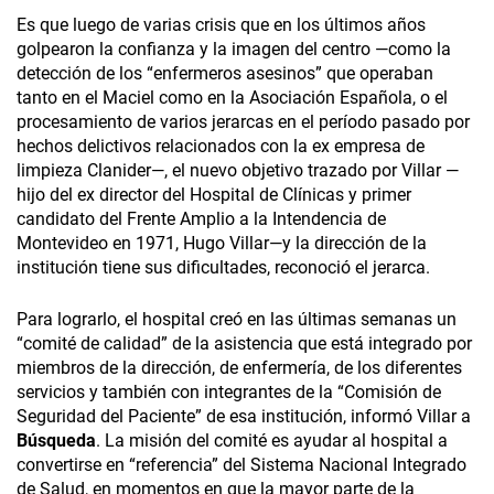
Es que luego de varias crisis que en los últimos años
golpearon la confianza y la imagen del centro —como la
detección de los “enfermeros asesinos” que operaban
tanto en el Maciel como en la Asociación Española, o el
procesamiento de varios jerarcas en el período pasado por
hechos delictivos relacionados con la ex empresa de
limpieza Clanider—, el nuevo objetivo trazado por Villar —
hijo del ex director del Hospital de Clínicas y primer
candidato del Frente Amplio a la Intendencia de
Montevideo en 1971, Hugo Villar—y la dirección de la
institución tiene sus dificultades, reconoció el jerarca.
Para lograrlo, el hospital creó en las últimas semanas un
“comité de calidad” de la asistencia que está integrado por
miembros de la dirección, de enfermería, de los diferentes
servicios y también con integrantes de la “Comisión de
Seguridad del Paciente” de esa institución, informó Villar a
Búsqueda
. La misión del comité es ayudar al hospital a
convertirse en “referencia” del Sistema Nacional Integrado
de Salud, en momentos en que la mayor parte de la