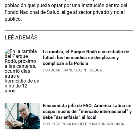
población que puede optar por una institución dentro del
Fondo Nacional de Salud, elige al sector privado y no al
público.
LEÉ ADEMÁS
La rambla, el Parque Rodó o un estadio de
fútbol: los homicidios se desplazan y
complican a la Policía
POR
JUAN FRANCISCO PITTALUGA
Economista jefe de FAO: América Latina se
ocupó mucho del “mercado internacional” y
debe “dar enfásis” al local
POR
FLORENCIA NICHELE
Y MARTÍN MOCOROA