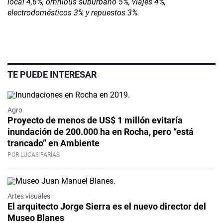
local 4,6%, ómnibus suburbano 5%, viajes 4%,
electrodomésticos 3% y repuestos 3%.
TE PUEDE INTERESAR
Agro
Proyecto de menos de US$ 1 millón evitaría
inundación de 200.000 ha en Rocha, pero “está
trancado” en Ambiente
POR LUCAS FARÍAS
Artes visuales
El arquitecto Jorge Sierra es el nuevo director del
Museo Blanes