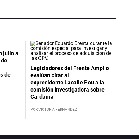
 julio a
 de
Legisladores del Frente Amplio
s de
evalúan citar al
expresidente Lacalle Pou a la
comisión investigadora sobre
Cardama
POR VICTORIA FERNÁNDEZ