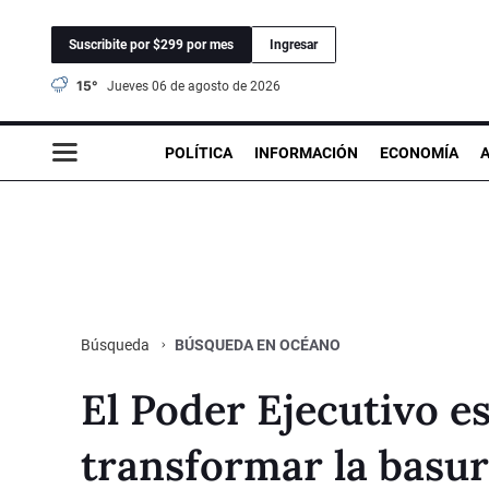
Suscribite por $299 por mes
Ingresar
15°
jueves 06 de agosto de 2026
POLÍTICA
INFORMACIÓN
ECONOMÍA
BÚSQUEDA EN OCÉANO
Búsqueda
El Poder Ejecutivo es
transformar la basur