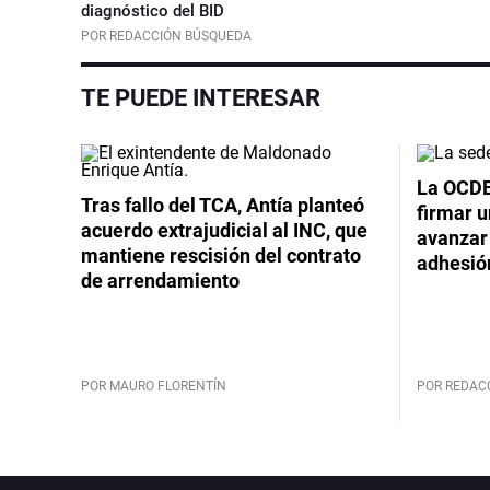
diagnóstico del BID
POR REDACCIÓN BÚSQUEDA
TE PUEDE INTERESAR
La OCDE
Tras fallo del TCA, Antía planteó
firmar 
acuerdo extrajudicial al INC, que
avanzar
mantiene rescisión del contrato
adhesió
de arrendamiento
POR MAURO FLORENTÍN
POR REDAC