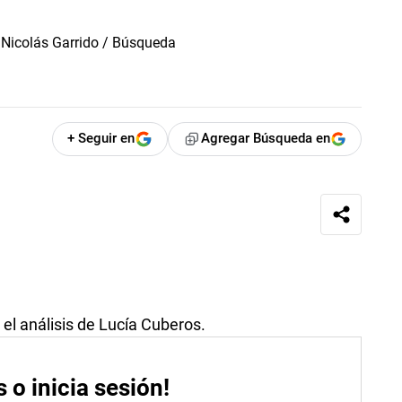
+ Seguir en
Agregar Búsqueda en
el análisis de Lucía Cuberos.
s o inicia sesión!