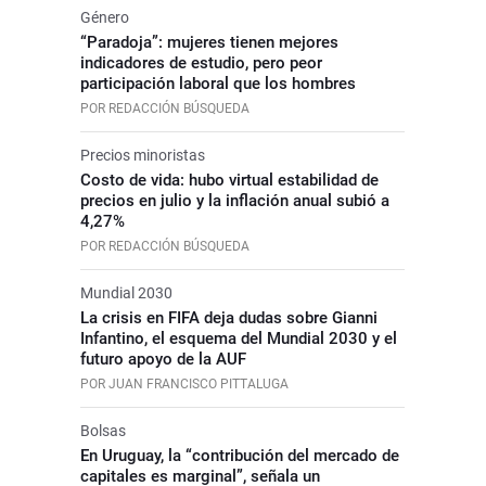
Género
“Paradoja”: mujeres tienen mejores
indicadores de estudio, pero peor
participación laboral que los hombres
POR REDACCIÓN BÚSQUEDA
Precios minoristas
Costo de vida: hubo virtual estabilidad de
precios en julio y la inflación anual subió a
4,27%
POR REDACCIÓN BÚSQUEDA
Mundial 2030
La crisis en FIFA deja dudas sobre Gianni
Infantino, el esquema del Mundial 2030 y el
futuro apoyo de la AUF
POR JUAN FRANCISCO PITTALUGA
Bolsas
En Uruguay, la “contribución del mercado de
capitales es marginal”, señala un