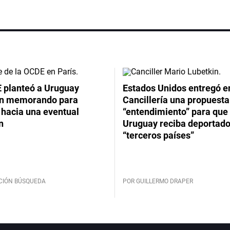
 planteó a Uruguay
Estados Unidos entregó en
un memorando para
Cancillería una propuesta
 hacia una eventual
“entendimiento” para que
n
Uruguay reciba deportado
“terceros países”
CIÓN BÚSQUEDA
POR GUILLERMO DRAPER