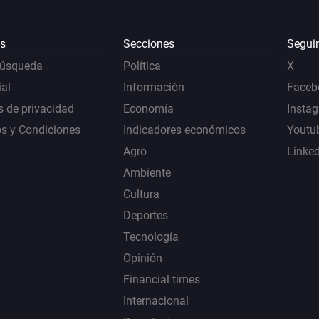
s
Secciones
Segui
Búsqueda
Política
X
al
Información
Faceb
s de privacidad
Economía
Insta
s y Condiciones
Indicadores económicos
Youtu
Agro
Linke
Ambiente
Cultura
Deportes
Tecnología
Opinión
Financial times
Internacional