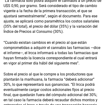
“La farmacia sólo podrá adquirir el cannabis a un precio de
U$S 0,90, por gramo. Será considerado el tipo de cambio
vigente a la fecha de la primera transacción, el que se
ajustará semestralmente”, según el documento. Para ese
ajuste, se aplicará como paramétrica los costos salariales
(35% del total), el precio del dólar (35%) y la variación del
Índice de Precios al Consumo (30%).
“Cuando existan cambios en el precio al que están
comprometidas a adquirir el cannabis las farmacias —dice
el informe—, el Ircca informará a todas las farmacias que
hayan firmado la licencia correspondiente el cual entrará
en vigor al primer día hábil del siguiente mes”.
Sobre el precio al que le compre a los productores que
plantarán la marihuana, la farmacia “deberá adicionar”
30%, lo que representará sus ganancias. “El Ircca podrá
eventualmente cargar costos adicionales fijos al precio
final, que quedarán fuera del cómputo adicional del 30%;
en tal caso la farmacia deberá recaudar dichos montos y