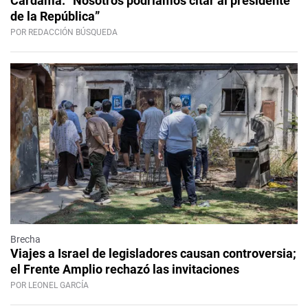
Cardama: “Nosotros podríamos citar al presidente
de la República”
POR REDACCIÓN BÚSQUEDA
Brecha
Viajes a Israel de legisladores causan controversia;
el Frente Amplio rechazó las invitaciones
POR LEONEL GARCÍA