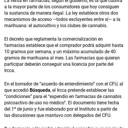
La venta en farmacias, según el gobierno, es la que cubrirá
a la mayor parte de los consumidores que hoy consiguen
la sustancia de manera ilegal. La ley establece otros dos
mecanismos de acceso —todos excluyentes entre sí— a la
marihuana: el autocultivo y los clubes de cannabis.
El decreto que reglamenta la comercialización en
farmacias establece que el comprador podrá adquirir hasta
10 gramos por semana, y un máximo acumulado de 40
gramos de marihuana al mes. Las farmacias que quieran
participar deberán conseguir una licencia por parte del
Ircca.
En el borrador de “acuerdo de entendimiento” con el CFU, al
que accedió
Búsqueda
, el Ircca pretende establecer las
“condiciones” para el “expendio en farmacias de cannabis
psicoactivo de uso no médico”. El documento tiene fecha
del 1º de junio y fue elaborado por el Instituto a partir de
las discusiones que mantuvo con delegados del CFU.