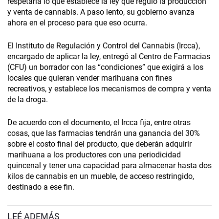
respetaría lo que establece la ley que reguló la producción
y venta de cannabis. A paso lento, su gobierno avanza
ahora en el proceso para que eso ocurra.
El Instituto de Regulación y Control del Cannabis (Ircca),
encargado de aplicar la ley, entregó al Centro de Farmacias
(CFU) un borrador con las “condiciones” que exigirá a los
locales que quieran vender marihuana con fines
recreativos, y establece los mecanismos de compra y venta
de la droga.
De acuerdo con el documento, el Ircca fija, entre otras
cosas, que las farmacias tendrán una ganancia del 30%
sobre el costo final del producto, que deberán adquirir
marihuana a los productores con una periodicidad
quincenal y tener una capacidad para almacenar hasta dos
kilos de cannabis en un mueble, de acceso restringido,
destinado a ese fin.
LEÉ ADEMÁS