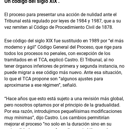
Un código del siglo XIX .
El proceso para presentar una acción de nulidad ante el
Tribunal está regulado por leyes de 1984 y 1987, que a su
vez remiten al Código de Procedimiento Civil de 1878.
Ese código del siglo XIX fue sustituido en 1989 por “el más
moderno y ágil” Código General del Proceso, que rige para
todos los procesos no penales, con excepción de los
tramitados en el TCA, explicó Castro. El Tribunal, al no
tener órganos inferiores de primera y segunda instancia, no
puede migrar a ese código más nuevo. Ante esa situación,
lo que el TCA propone son “algunos ajustes para
aproximarse a ese régimen”, señaló.
“Hace años que esto está sujeto a una revisión más global,
pero nosotros optamos por el principio de la gradualidad.
Por esa razón, introdujimos pequeñísimas modificaciones
muy mínimas”, dijo Castro. Los cambios permitirían
mejorar el proceso “no solo en la duración sino en su