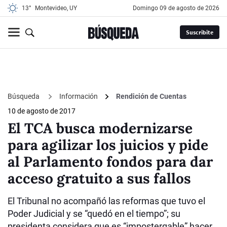
13°
Montevideo, UY
domingo 09 de agosto de 2026
Suscribite
Búsqueda
Información
Rendición de Cuentas
10 de agosto de 2017
El TCA busca modernizarse
para agilizar los juicios y pide
al Parlamento fondos para dar
acceso gratuito a sus fallos
El Tribunal no acompañó las reformas que tuvo el
Poder Judicial y se “quedó en el tiempo”; su
presidenta considera que es “impostergable” hacer