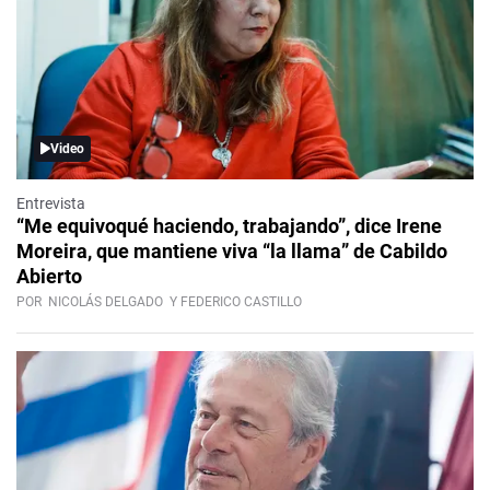
Video
Entrevista
“Me equivoqué haciendo, trabajando”, dice Irene
Moreira, que mantiene viva “la llama” de Cabildo
Abierto
POR
NICOLÁS DELGADO
Y FEDERICO CASTILLO