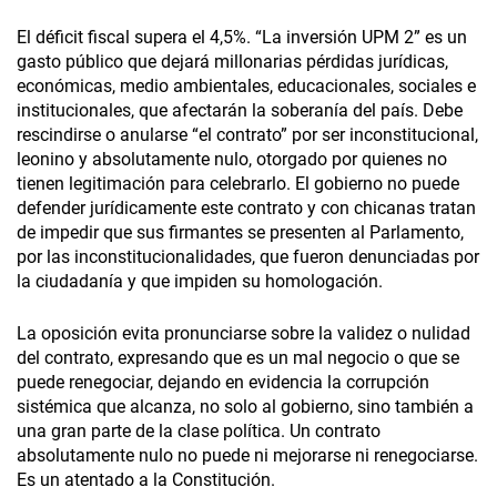
El déficit fiscal supera el 4,5%. “La inversión UPM 2” es un
gasto público que dejará millonarias pérdidas jurídicas,
económicas, medio ambientales, educacionales, sociales e
institucionales, que afectarán la soberanía del país. Debe
rescindirse o anularse “el contrato” por ser inconstitucional,
leonino y absolutamente nulo, otorgado por quienes no
tienen legitimación para celebrarlo. El gobierno no puede
defender jurídicamente este contrato y con chicanas tratan
de impedir que sus firmantes se presenten al Parlamento,
por las inconstitucionalidades, que fueron denunciadas por
la ciudadanía y que impiden su homologación.
La oposición evita pronunciarse sobre la validez o nulidad
del contrato, expresando que es un mal negocio o que se
puede renegociar, dejando en evidencia la corrupción
sistémica que alcanza, no solo al gobierno, sino también a
una gran parte de la clase política. Un contrato
absolutamente nulo no puede ni mejorarse ni renegociarse.
Es un atentado a la Constitución.