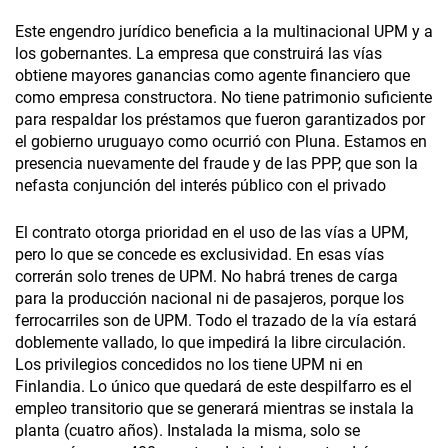
Este engendro jurídico beneficia a la multinacional UPM y a
los gobernantes. La empresa que construirá las vías
obtiene mayores ganancias como agente financiero que
como empresa constructora. No tiene patrimonio suficiente
para respaldar los préstamos que fueron garantizados por
el gobierno uruguayo como ocurrió con Pluna. Estamos en
presencia nuevamente del fraude y de las PPP, que son la
nefasta conjunción del interés público con el privado
El contrato otorga prioridad en el uso de las vías a UPM,
pero lo que se concede es exclusividad. En esas vías
correrán solo trenes de UPM. No habrá trenes de carga
para la producción nacional ni de pasajeros, porque los
ferrocarriles son de UPM. Todo el trazado de la vía estará
doblemente vallado, lo que impedirá la libre circulación.
Los privilegios concedidos no los tiene UPM ni en
Finlandia. Lo único que quedará de este despilfarro es el
empleo transitorio que se generará mientras se instala la
planta (cuatro años). Instalada la misma, solo se