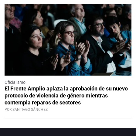
Oficialismo
El Frente Amplio aplaza la aprobación de su nuevo
protocolo de violencia de género mientras
contempla reparos de sectores
POR SANTIAGO SÁNCHEZ