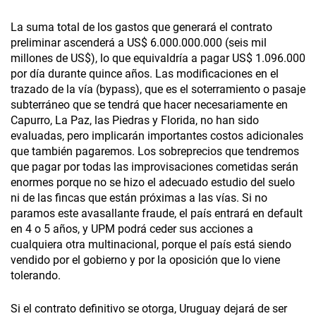
La suma total de los gastos que generará el contrato
preliminar ascenderá a US$ 6.000.000.000 (seis mil
millones de US$), lo que equivaldría a pagar US$ 1.096.000
por día durante quince años. Las modificaciones en el
trazado de la vía (bypass), que es el soterramiento o pasaje
subterráneo que se tendrá que hacer necesariamente en
Capurro, La Paz, las Piedras y Florida, no han sido
evaluadas, pero implicarán importantes costos adicionales
que también pagaremos. Los sobreprecios que tendremos
que pagar por todas las improvisaciones cometidas serán
enormes porque no se hizo el adecuado estudio del suelo
ni de las fincas que están próximas a las vías. Si no
paramos este avasallante fraude, el país entrará en default
en 4 o 5 años, y UPM podrá ceder sus acciones a
cualquiera otra multinacional, porque el país está siendo
vendido por el gobierno y por la oposición que lo viene
tolerando.
Si el contrato definitivo se otorga, Uruguay dejará de ser