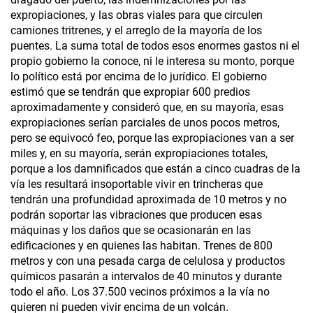
expropiaciones, y las obras viales para que circulen
camiones tritrenes, y el arreglo de la mayoría de los
puentes. La suma total de todos esos enormes gastos ni el
propio gobierno la conoce, ni le interesa su monto, porque
lo político está por encima de lo jurídico. El gobierno
estimó que se tendrán que expropiar 600 predios
aproximadamente y consideró que, en su mayoría, esas
expropiaciones serían parciales de unos pocos metros,
pero se equivocó feo, porque las expropiaciones van a ser
miles y, en su mayoría, serán expropiaciones totales,
porque a los damnificados que están a cinco cuadras de la
vía les resultará insoportable vivir en trincheras que
tendrán una profundidad aproximada de 10 metros y no
podrán soportar las vibraciones que producen esas
máquinas y los daños que se ocasionarán en las
edificaciones y en quienes las habitan. Trenes de 800
metros y con una pesada carga de celulosa y productos
químicos pasarán a intervalos de 40 minutos y durante
todo el año. Los 37.500 vecinos próximos a la vía no
quieren ni pueden vivir encima de un volcán.