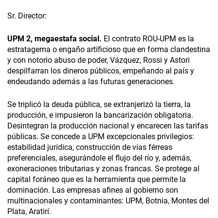
Sr. Director:
UPM 2, megaestafa social.
El contrato ROU-UPM es la
estratagema o engaño artificioso que en forma clandestina
y con notorio abuso de poder, Vázquez, Rossi y Astori
despilfarran los dineros públicos, empeñando al país y
endeudando además a las futuras generaciones.
Se triplicó la deuda pública, se extranjerizó la tierra, la
producción, e impusieron la bancarización obligatoria.
Desintegran la producción nacional y encarecen las tarifas
públicas. Se concede a UPM excepcionales privilegios:
estabilidad jurídica, construcción de vías férreas
preferenciales, asegurándole el flujo del río y, además,
exoneraciones tributarias y zonas francas. Se protege al
capital foráneo que es la herramienta que permite la
dominación. Las empresas afines al gobierno son
multinacionales y contaminantes: UPM, Botnia, Montes del
Plata, Aratirí.