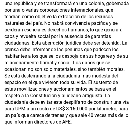
una república y se transformará en una colonia, gobernada
por una o varias corporaciones internacionales, que
tendrán como objetivo la extracción de los recursos
naturales del país. No habrá convivencia pacífica y se
perderán esenciales derechos humanos, lo que generará
caos y revuelta social por la ausencia de garantías
ciudadanas. Esta aberración jurídica debe ser detenida. La
prensa debe informar de las penurias que padecen los
habitantes a los que se los despoja de sus hogares y de su
relacionamiento barrial y social. Los daños que se
ocasionan no son solo materiales, sino también morales.
Se está desterrando a la ciudadanía más modesta del
espacio en el que vivieron toda su vida. El sustento de
estas movilizaciones y accionamientos se basa en el
respeto a la Constitución y al ideario artiguista. La
ciudadanía debe evitar este despilfarro de construir una vía
para UPM a un costo de US$ 8.160.000 por kilómetro, para
un país que carece de trenes y que sale 40 veces más de lo
que informan directores de AFE.