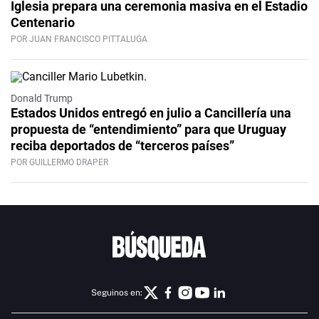
Iglesia prepara una ceremonia masiva en el Estadio
Centenario
POR JUAN FRANCISCO PITTALUGA
Donald Trump
Estados Unidos entregó en julio a Cancillería una
propuesta de “entendimiento” para que Uruguay
reciba deportados de “terceros países”
POR GUILLERMO DRAPER
Seguinos en: