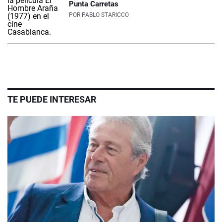
Punta Carretas
POR
PABLO STARICCO
TE PUEDE INTERESAR