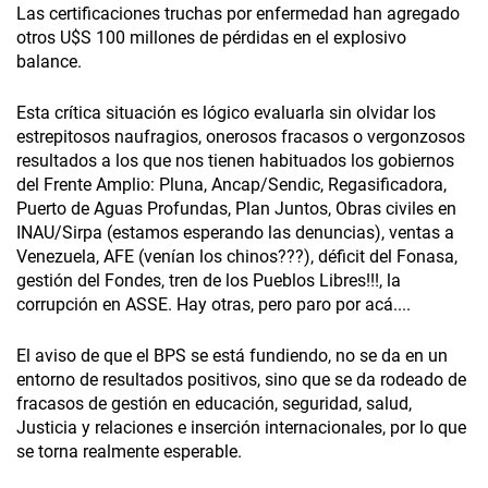
Las certificaciones truchas por enfermedad han agregado
otros U$S 100 millones de pérdidas en el explosivo
balance.
Esta crítica situación es lógico evaluarla sin olvidar los
estrepitosos naufragios, onerosos fracasos o vergonzosos
resultados a los que nos tienen habituados los gobiernos
del Frente Amplio: Pluna, Ancap/Sendic, Regasificadora,
Puerto de Aguas Profundas, Plan Juntos, Obras civiles en
INAU/Sirpa (estamos esperando las denuncias), ventas a
Venezuela, AFE (venían los chinos???), déficit del Fonasa,
gestión del Fondes, tren de los Pueblos Libres!!!, la
corrupción en ASSE. Hay otras, pero paro por acá....
El aviso de que el BPS se está fundiendo, no se da en un
entorno de resultados positivos, sino que se da rodeado de
fracasos de gestión en educación, seguridad, salud,
Justicia y relaciones e inserción internacionales, por lo que
se torna realmente esperable.