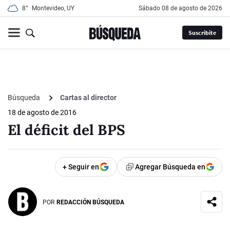
8°
Montevideo, UY
sábado 08 de agosto de 2026
Suscribite
Búsqueda
Cartas al director
18 de agosto de 2016
El déficit del BPS
+ Seguir en
Agregar Búsqueda en
POR
REDACCIÓN BÚSQUEDA