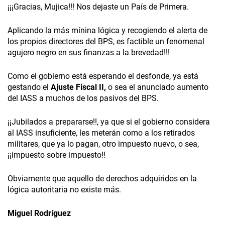
¡¡¡Gracias, Mujica!!! Nos dejaste un País de Primera.
Aplicando la más mínina lógica y recogiendo el alerta de
los propios directores del BPS, es factible un fenomenal
agujero negro en sus finanzas a la brevedad!!!
Como el gobierno está esperando el desfonde, ya está
gestando el
Ajuste Fiscal II,
o sea el anunciado aumento
del IASS a muchos de los pasivos del BPS.
¡¡Jubilados a prepararse!!, ya que si el gobierno considera
al IASS insuficiente, les meterán como a los retirados
militares, que ya lo pagan, otro impuesto nuevo, o sea,
¡¡impuesto sobre impuesto!!
Obviamente que aquello de derechos adquiridos en la
lógica autoritaria no existe más.
Miguel Rodríguez