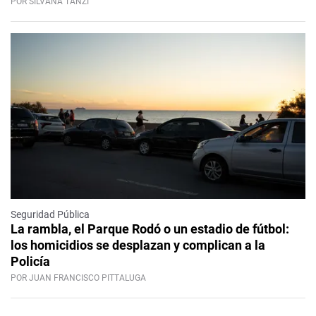
POR SILVANA TANZI
Seguridad Pública
La rambla, el Parque Rodó o un estadio de fútbol:
los homicidios se desplazan y complican a la
Policía
POR JUAN FRANCISCO PITTALUGA