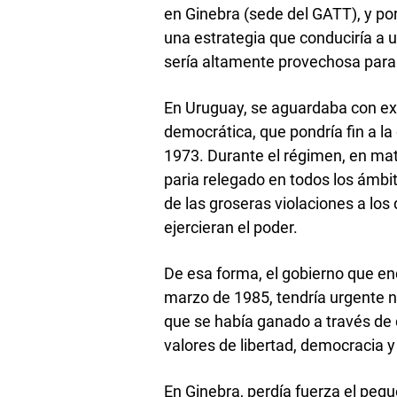
en Ginebra (sede del GATT), y por 
una estrategia que conduciría a u
sería altamente provechosa par
En Uruguay, se aguardaba con expe
democrática, que pondría fin a la 
1973. Durante el régimen, en mate
paria relegado en todos los ámbi
de las groseras violaciones a l
ejercieran el poder.
De esa forma, el gobierno que enc
marzo de 1985, tendría urgente ne
que se había ganado a través de
valores de libertad, democracia 
En Ginebra, perdía fuerza el peq