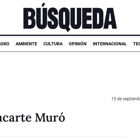
AGRO
AMBIENTE
CULTURA
OPINIÓN
INTERNACIONAL
TE
15 de septiem
Lacarte Muró