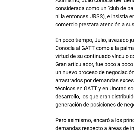
Asimismo, Julio conocía del “défi
considerada como un “club de país
ni la entonces URSS), e insistía e
comercio prestara atención a sus
En poco tiempo, Julio, avezado j
Conocía al GATT como a la palma
virtud de su continuado vínculo c
Gran articulador, fue poco a po
un nuevo proceso de negociación
arrastrados por demandas excesiv
técnicos en GATT y en Unctad sob
desarrollo, los que eran distribui
generación de posiciones de neg
Pero asimismo, encaró a los prin
demandas respecto a áreas de inte