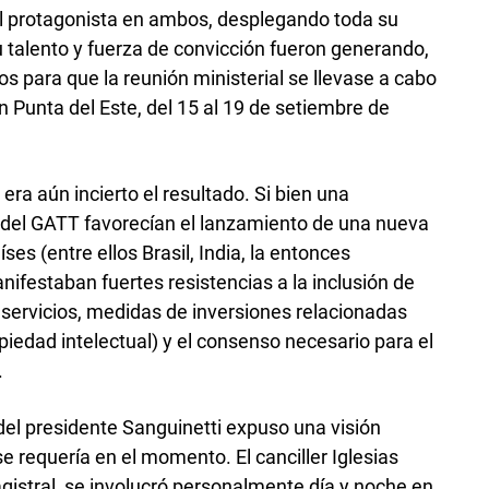
pal protagonista en ambos, desplegando toda su
talento y fuerza de convicción fueron generando,
s para que la reunión ministerial se llevase a cabo
Punta del Este, del 15 al 19 de setiembre de
, era aún incierto el resultado. Si bien una
del GATT favorecían el lanzamiento de una nueva
es (entre ellos Brasil, India, la entonces
nifestaban fuertes resistencias a la inclusión de
servicios, medidas de inversiones relacionadas
iedad intelectual) y el consenso necesario para el
.
del presidente Sanguinetti expuso una visión
e requería en el momento. El canciller Iglesias
gistral, se involucró personalmente día y noche en