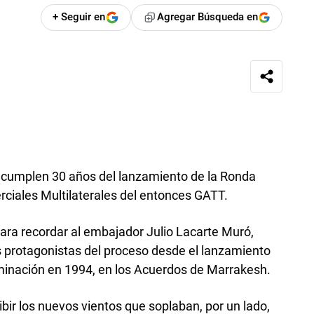
+ Seguir en
Agregar Búsqueda en
 cumplen 30 años del lanzamiento de la Ronda
iales Multilaterales del entonces GATT.
ara recordar al embajador Julio Lacarte Muró,
es protagonistas del proceso desde el lanzamiento
minación en 1994, en los Acuerdos de Marrakesh.
ibir los nuevos vientos que soplaban, por un lado,