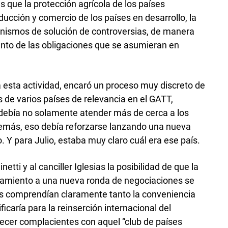
 que la protección agrícola de los países
ucción y comercio de los países en desarrollo, la
anismos de solución de controversias, de manera
ento de las obligaciones que se asumieran en
 esta actividad, encaró un proceso muy discreto de
de varios países de relevancia en el GATT,
debía no solamente atender más de cerca a los
demás, eso debía reforzarse lanzando una nueva
. Y para Julio, estaba muy claro cuál era ese país.
etti y al canciller Iglesias la posibilidad de que la
nzamiento a una nueva ronda de negociaciones se
s comprendían claramente tanto la conveniencia
ificaría para la reinserción internacional del
ecer complacientes con aquel “club de países