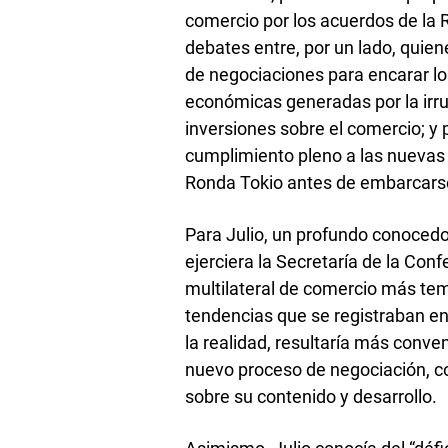
comercio por los acuerdos de la 
debates entre, por un lado, quie
de negociaciones para encarar l
económicas generadas por la irru
inversiones sobre el comercio; y 
cumplimiento pleno a las nuevas
Ronda Tokio antes de embarcarse
Para Julio, un profundo conoced
ejerciera la Secretaría de la Con
multilateral de comercio más te
tendencias que se registraban e
la realidad, resultaría más conv
nuevo proceso de negociación, c
sobre su contenido y desarrollo.