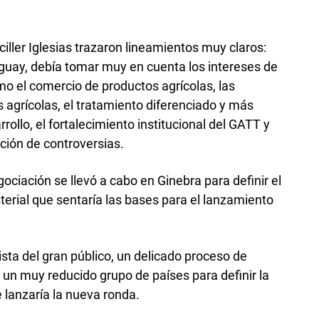
ciller Iglesias trazaron lineamientos muy claros:
guay, debía tomar muy en cuenta los intereses de
omo el comercio de productos agrícolas, las
 agrícolas, el tratamiento diferenciado y más
rollo, el fortalecimiento institucional del GATT y
ción de controversias.
ociación se llevó a cabo en Ginebra para definir el
terial que sentaría las bases para el lanzamiento
ista del gran público, un delicado proceso de
 un muy reducido grupo de países para definir la
e lanzaría la nueva ronda.