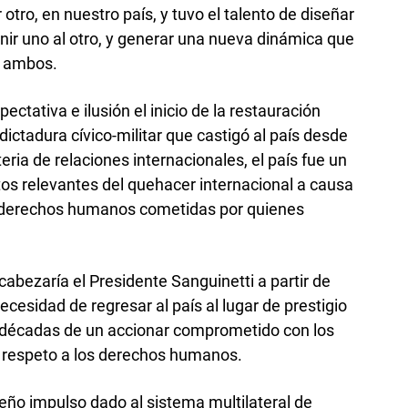
otro, en nuestro país, y tuvo el talento de diseñar
nir uno al otro, y generar una nueva dinámica que
a ambos.
ctativa e ilusión el inicio de la restauración
dictadura cívico-militar que castigó al país desde
ria de relaciones internacionales, el país fue un
tos relevantes del quehacer internacional a causa
os derechos humanos cometidas por quienes
abezaría el Presidente Sanguinetti a partir de
cesidad de regresar al país al lugar de prestigio
 décadas de un accionar comprometido con los
y respeto a los derechos humanos.
ueño impulso dado al sistema multilateral de