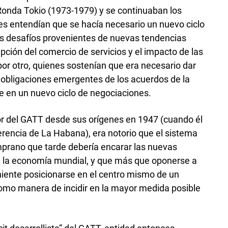
Ronda Tokio (1973-1979) y se continuaban los
nes entendían que se hacía necesario un nuevo ciclo
os desafíos provenientes de nuevas tendencias
pción del comercio de servicios y el impacto de las
por otro, quienes sostenían que era necesario dar
 obligaciones emergentes de los acuerdos de la
 en un nuevo ciclo de negociaciones.
or del GATT desde sus orígenes en 1947 (cuando él
ferencia de La Habana), era notorio que el sistema
mprano que tarde debería encarar las nuevas
n la economía mundial, y que más que oponerse a
eniente posicionarse en el centro mismo de un
omo manera de incidir en la mayor medida posible