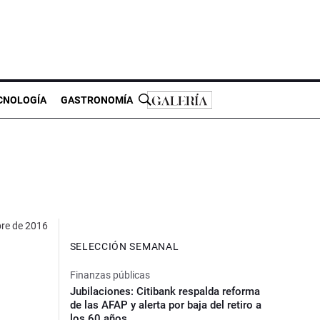
CNOLOGÍA
GASTRONOMÍA
bre de 2016
SELECCIÓN SEMANAL
Finanzas públicas
Jubilaciones: Citibank respalda reforma
de las AFAP y alerta por baja del retiro a
los 60 años