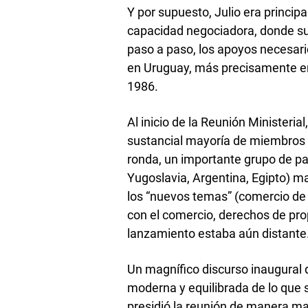
Y por supuesto, Julio era princi
capacidad negociadora, donde su 
paso a paso, los apoyos necesario
en Uruguay, más precisamente en 
1986.
Al inicio de la Reunión Ministerial
sustancial mayoría de miembros 
ronda, un importante grupo de país
Yugoslavia, Argentina, Egipto) ma
los “nuevos temas” (comercio de 
con el comercio, derechos de prop
lanzamiento estaba aún distante
Un magnífico discurso inaugural 
moderna y equilibrada de lo que s
presidió la reunión de manera ma