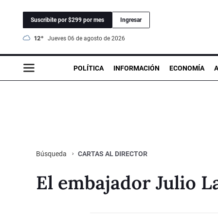
Suscribite por $299 por mes
Ingresar
12°
jueves 06 de agosto de 2026
POLÍTICA
INFORMACIÓN
ECONOMÍA
CARTAS AL DIRECTOR
Búsqueda
El embajador Julio 