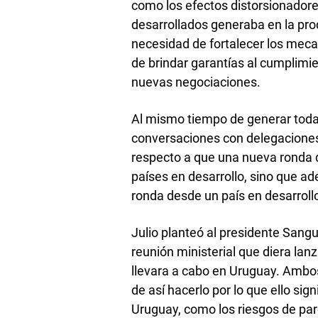
como los efectos distorsionadores
desarrollados generaba en la prod
necesidad de fortalecer los mec
de brindar garantías al cumplimi
nuevas negociaciones.
Al mismo tiempo de generar toda
conversaciones con delegaciones 
respecto a que una nueva ronda 
países en desarrollo, sino que a
ronda desde un país en desarrollo
Julio planteó al presidente Sanguin
reunión ministerial que diera la
llevara a cabo en Uruguay. Ambo
de así hacerlo por lo que ello sign
Uruguay, como los riesgos de par