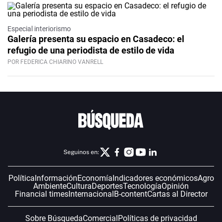
Especial interiorismo
Galería presenta su espacio en Casadeco: el
refugio de una periodista de estilo de vida
POR FEDERICA CHIARINO VANRELL
Seguinos en:
Política
Información
Economía
Indicadores económicos
Agro
Ambiente
Cultura
Deportes
Tecnología
Opinión
Financial times
Internacional
B-content
Cartas al Director
Sobre Búsqueda
Comercial
Políticas de privacidad