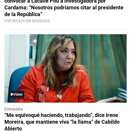
convocar a Lacalle Pou a investigadora por
Cardama: “Nosotros podríamos citar al presidente
de la República”
POR REDACCIÓN BÚSQUEDA
Video
Entrevista
“Me equivoqué haciendo, trabajando”, dice Irene
Moreira, que mantiene viva “la llama” de Cabildo
Abierto