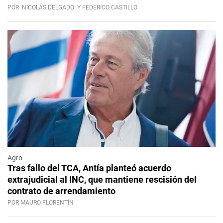
POR
NICOLÁS DELGADO
Y FEDERICO CASTILLO
Agro
Tras fallo del TCA, Antía planteó acuerdo
extrajudicial al INC, que mantiene rescisión del
contrato de arrendamiento
POR MAURO FLORENTÍN