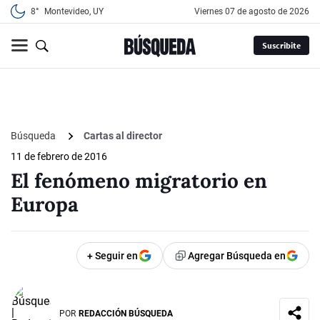
8°
Montevideo, UY
viernes 07 de agosto de 2026
Suscribite
Búsqueda
Cartas al director
11 de febrero de 2016
El fenómeno migratorio en
Europa
+ Seguir en
Agregar Búsqueda en
POR
REDACCIÓN BÚSQUEDA