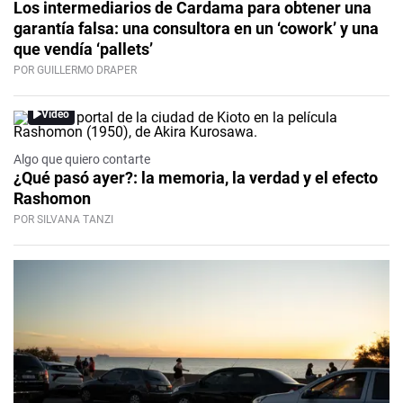
Los intermediarios de Cardama para obtener una
garantía falsa: una consultora en un ‘cowork’ y una
que vendía ‘pallets’
POR GUILLERMO DRAPER
Video
Algo que quiero contarte
¿Qué pasó ayer?: la memoria, la verdad y el efecto
Rashomon
POR SILVANA TANZI