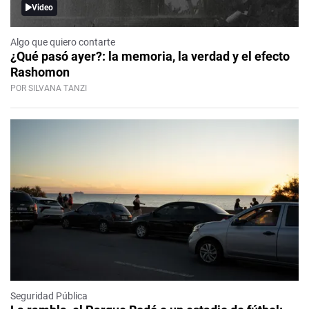
Video
Algo que quiero contarte
¿Qué pasó ayer?: la memoria, la verdad y el efecto
Rashomon
POR SILVANA TANZI
Seguridad Pública