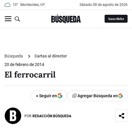
10°
Montevideo, UY
sábado 08 de agosto de 2026
Suscribite
Búsqueda
Cartas al director
20 de febrero de 2014
El ferrocarril
+ Seguir en
Agregar Búsqueda en
POR
REDACCIÓN BÚSQUEDA