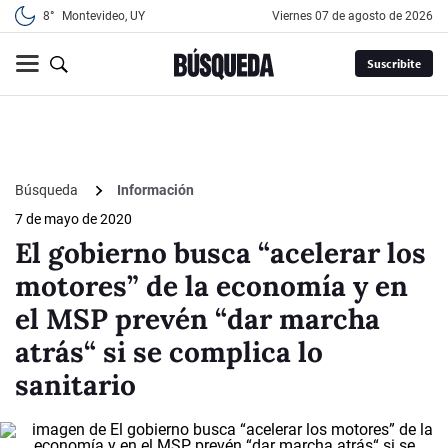
8°
Montevideo, UY
viernes 07 de agosto de 2026
Suscribite
Búsqueda
Información
7 de mayo de 2020
El gobierno busca “acelerar los
motores” de la economía y en
el MSP prevén “dar marcha
atrás“ si se complica lo
sanitario