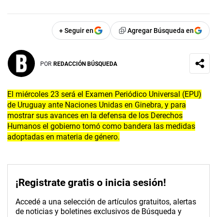
+ Seguir en
Agregar Búsqueda en
POR
REDACCIÓN BÚSQUEDA
El miércoles 23 será el Examen Periódico Universal (EPU)
de Uruguay ante Naciones Unidas en Ginebra, y para
mostrar sus avances en la defensa de los Derechos
Humanos el gobierno tomó como bandera las medidas
adoptadas en materia de género.
¡Registrate gratis o inicia sesión!
Accedé a una selección de artículos gratuitos, alertas
de noticias y boletines exclusivos de Búsqueda y