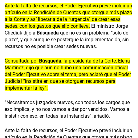
Ante la falta de recursos, el Poder Ejecutivo prevé incluir un
artículo en la Rendición de Cuentas que otorgue más plazo
a la Corte y así liberarla de la “urgencia” de crear esas
sedes, con los gastos que ello conlleva.
El ministro Jorge
Chediak dijo a
Búsqueda
que no es un problema “solo de
plazo”, y que aunque se postergue la implementación, sin
recursos no es posible crear sedes nuevas.
Consultada por
Búsqueda
, la presidenta de la Corte, Elena
Martínez, dijo que aún no hubo una comunicación oficial
del Poder Ejecutivo sobre el tema, pero aclaró que el Poder
Judicial “insistirá en que se otorguen recursos para
implementar la ley”.
“Necesitamos juzgados nuevos, con todos los cargos que
eso implica, y no nos vamos a dar por vencidos. Vamos a
insistir con eso, en todas las instancias”, añadió.
Ante la falta de recursos, el Poder Ejecutivo prevé incluir un
artículo en la Rendición de Cuentas que otorgue más plazo