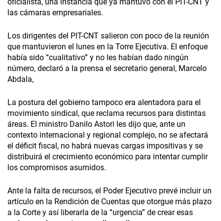
oficialista, una instancia que ya mantuvo con el PIT-CNT y
las cámaras empresariales.
Los dirigentes del PIT-CNT salieron con poco de la reunión
que mantuvieron el lunes en la Torre Ejecutiva. El enfoque
había sido “cualitativo” y no les habían dado ningún
número, declaró a la prensa el secretario general, Marcelo
Abdala,
La postura del gobierno tampoco era alentadora para el
movimiento sindical, que reclama recursos para distintas
áreas. El ministro Danilo Astori les dijo que, ante un
contexto internacional y regional complejo, no se afectará
el déficit fiscal, no habrá nuevas cargas impositivas y se
distribuirá el crecimiento económico para intentar cumplir
los compromisos asumidos.
Ante la falta de recursos, el Poder Ejecutivo prevé incluir un
artículo en la Rendición de Cuentas que otorgue más plazo
a la Corte y así liberarla de la “urgencia” de crear esas