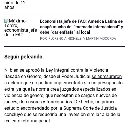
Economista jefe de FAO: América Latina se
ocupó mucho del “mercado internacional” y
debe “dar enfásis” al local
POR
FLORENCIA NICHELE
Y MARTÍN MOCOROA
Seguir peleando.
Ni bien se aprobó la Ley Integral contra la Violencia
Basada en Género, desde el Poder Judicial
se apresuraron
a aclarar que no podían implementarla sin un presupuesto
extr
a, ya que la norma crea juzgados especializados en
violencia de género, que necesitan de cargos nuevos de
jueces, defensores y funcionarios. De hecho, un primer
estudio encomendado por la Suprema Corte de Justicia
concluyó que se requeriría una inversión similar a la de la
reciente reforma penal.