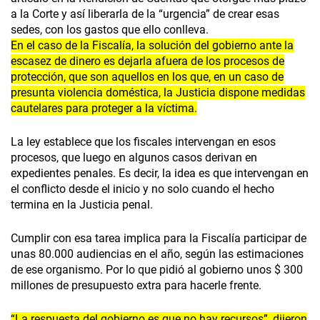
a la Corte y así liberarla de la “urgencia” de crear esas
sedes, con los gastos que ello conlleva.
En el caso de la Fiscalía, la solución del gobierno ante la
escasez de dinero es dejarla afuera de los procesos de
protección, que son aquellos en los que, en un caso de
presunta violencia doméstica, la Justicia dispone medidas
cautelares para proteger a la víctima.
La ley establece que los fiscales intervengan en esos
procesos, que luego en algunos casos derivan en
expedientes penales. Es decir, la idea es que intervengan en
el conflicto desde el inicio y no solo cuando el hecho
termina en la Justicia penal.
Cumplir con esa tarea implica para la Fiscalía participar de
unas 80.000 audiencias en el año, según las estimaciones
de ese organismo. Por lo que pidió al gobierno unos $ 300
millones de presupuesto extra para hacerle frente.
“La respuesta del gobierno es que no hay recursos”, dijeron