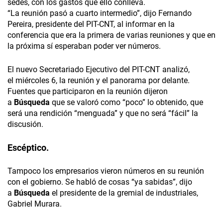
sedes, con los gastos que ello conlleva.
“La reunión pasó a cuarto intermedio”, dijo Fernando
Pereira, presidente del PIT-CNT, al informar en la
conferencia que era la primera de varias reuniones y que en
la próxima sí esperaban poder ver números.
El nuevo Secretariado Ejecutivo del PIT-CNT analizó,
el miércoles 6, la reunión y el panorama por delante.
Fuentes que participaron en la reunión dijeron
a
Búsqueda
que se valoró como “poco” lo obtenido, que
será una rendición “menguada” y que no será “fácil” la
discusión.
Escéptico.
Tampoco los empresarios vieron números en su reunión
con el gobierno. Se habló de cosas “ya sabidas”, dijo
a
Búsqueda
el presidente de la gremial de industriales,
Gabriel Murara.