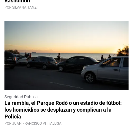
Rashomon
POR SILVANA TANZI
Seguridad Pública
La rambla, el Parque Rodó o un estadio de fútbol:
los homicidios se desplazan y complican a la
Policía
POR JUAN FRANCISCO PITTALUGA