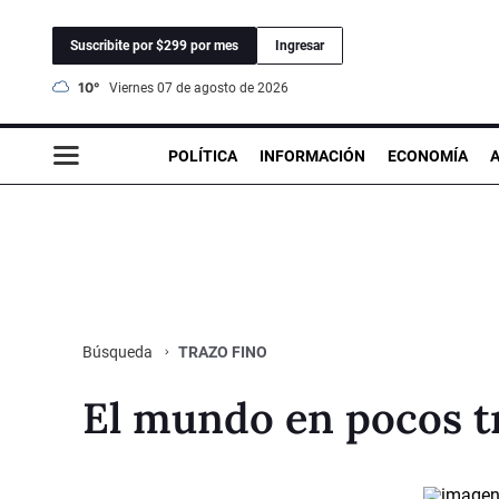
Suscribite por $299 por mes
Ingresar
10°
viernes 07 de agosto de 2026
POLÍTICA
INFORMACIÓN
ECONOMÍA
TRAZO FINO
Búsqueda
El mundo en pocos t