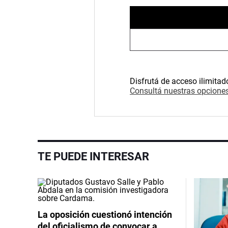
Disfrutá de acceso ilimitad
Consultá nuestras opciones
TE PUEDE INTERESAR
La oposición cuestionó intención
del oficialismo de convocar a