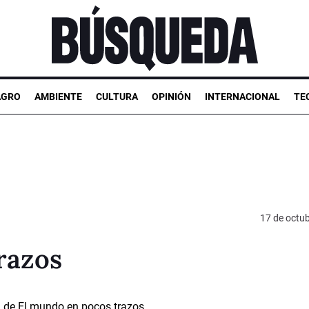
AGRO
AMBIENTE
CULTURA
OPINIÓN
INTERNACIONAL
TE
17 de octu
razos