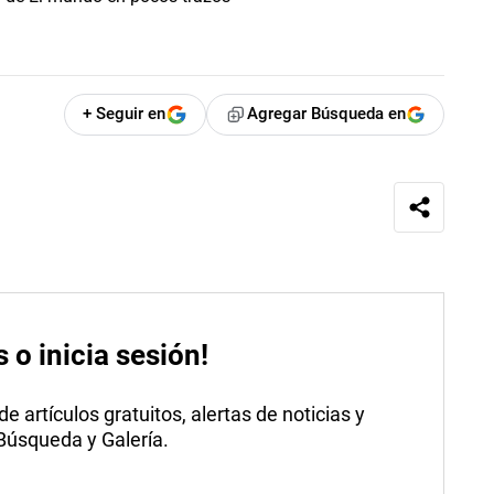
+ Seguir en
Agregar Búsqueda en
s o inicia sesión!
 artículos gratuitos, alertas de noticias y
 Búsqueda y Galería.