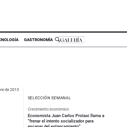
CNOLOGÍA
GASTRONOMÍA
bre de 2013
SELECCIÓN SEMANAL
Crecimiento económico
Economista Juan Carlos Protasi llama a
“frenar el intento socializador para
escapar del estancamiento”