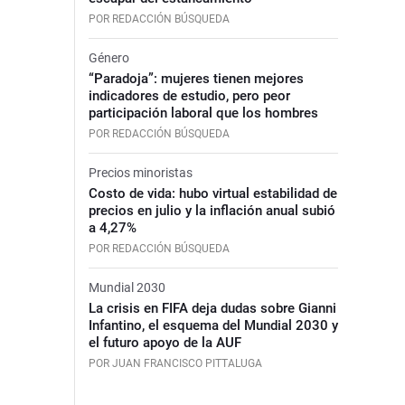
POR REDACCIÓN BÚSQUEDA
Género
“Paradoja”: mujeres tienen mejores
indicadores de estudio, pero peor
participación laboral que los hombres
POR REDACCIÓN BÚSQUEDA
Precios minoristas
Costo de vida: hubo virtual estabilidad de
precios en julio y la inflación anual subió
a 4,27%
POR REDACCIÓN BÚSQUEDA
Mundial 2030
La crisis en FIFA deja dudas sobre Gianni
Infantino, el esquema del Mundial 2030 y
el futuro apoyo de la AUF
POR JUAN FRANCISCO PITTALUGA