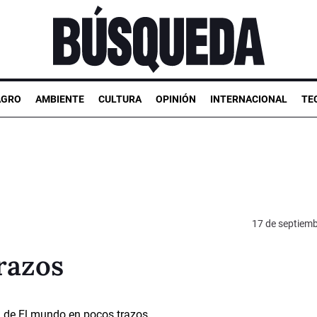
AGRO
AMBIENTE
CULTURA
OPINIÓN
INTERNACIONAL
TE
17 de septiem
razos