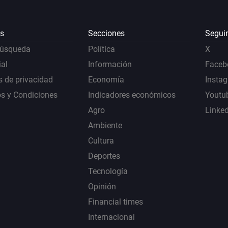
s
Secciones
Segui
Búsqueda
Política
X
al
Información
Faceb
s de privacidad
Economía
Insta
s y Condiciones
Indicadores económicos
Youtu
Agro
Linke
Ambiente
Cultura
Deportes
Tecnología
Opinión
Financial times
Internacional