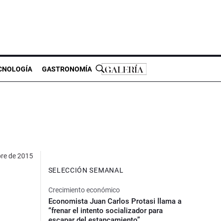
CNOLOGÍA
GASTRONOMÍA
bre de 2015
SELECCIÓN SEMANAL
Crecimiento económico
Economista Juan Carlos Protasi llama a
“frenar el intento socializador para
escapar del estancamiento”