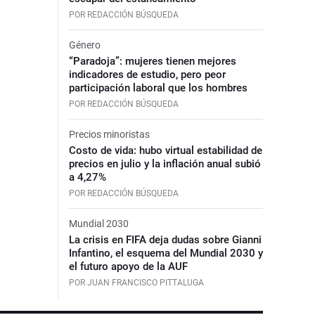
POR REDACCIÓN BÚSQUEDA
Género
“Paradoja”: mujeres tienen mejores
indicadores de estudio, pero peor
participación laboral que los hombres
POR REDACCIÓN BÚSQUEDA
Precios minoristas
Costo de vida: hubo virtual estabilidad de
precios en julio y la inflación anual subió
a 4,27%
POR REDACCIÓN BÚSQUEDA
Mundial 2030
La crisis en FIFA deja dudas sobre Gianni
Infantino, el esquema del Mundial 2030 y
el futuro apoyo de la AUF
POR JUAN FRANCISCO PITTALUGA