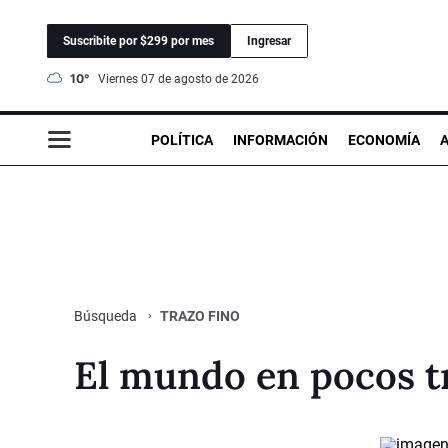
Suscribite por $299 por mes
Ingresar
10°
viernes 07 de agosto de 2026
POLÍTICA
INFORMACIÓN
ECONOMÍA
TRAZO FINO
Búsqueda
El mundo en pocos t