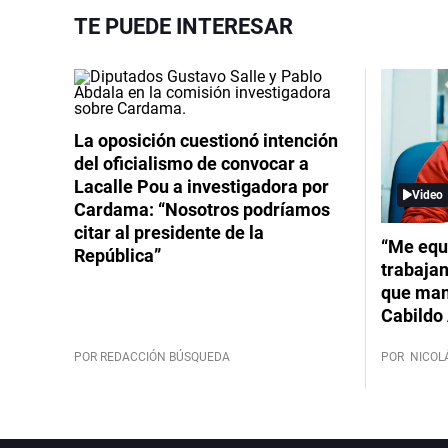
TE PUEDE INTERESAR
La oposición cuestionó intención
del oficialismo de convocar a
Lacalle Pou a investigadora por
Video
Cardama: “Nosotros podríamos
citar al presidente de la
“Me equ
República”
trabajan
que mant
Cabildo 
POR REDACCIÓN BÚSQUEDA
POR
NICOL