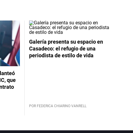
Galería presenta su espacio en
Casadeco: el refugio de una
periodista de estilo de vida
planteó
NC, que
ntrato
POR FEDERICA CHIARINO VANRELL