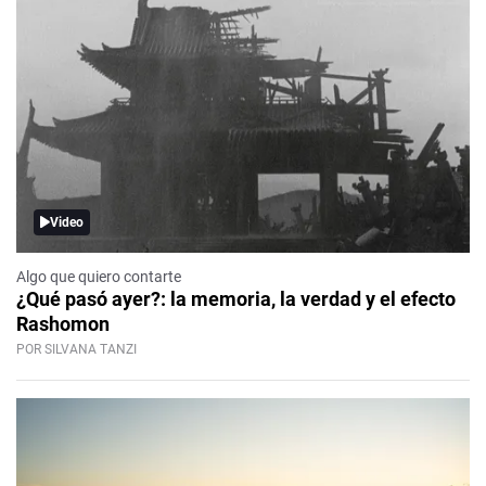
Video
Algo que quiero contarte
¿Qué pasó ayer?: la memoria, la verdad y el efecto
Rashomon
POR SILVANA TANZI