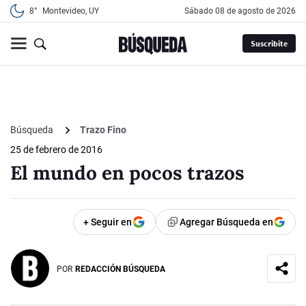
8°
Montevideo, UY
sábado 08 de agosto de 2026
Suscribite
Búsqueda
Trazo Fino
25 de febrero de 2016
El mundo en pocos trazos
+ Seguir en
Agregar Búsqueda en
POR
REDACCIÓN BÚSQUEDA