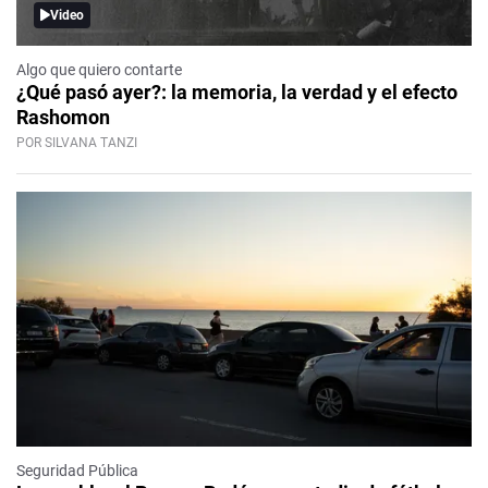
Video
Algo que quiero contarte
¿Qué pasó ayer?: la memoria, la verdad y el efecto
Rashomon
POR SILVANA TANZI
Seguridad Pública