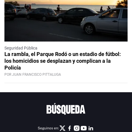
Seguridad Pública
La rambla, el Parque Rodó o un estadio de fútbol:
los homicidios se desplazan y complican a la
Policía
POR JUAN FRANCISCO PITTALUGA
Seguinos en: