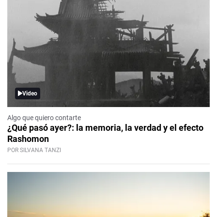
Video
Algo que quiero contarte
¿Qué pasó ayer?: la memoria, la verdad y el efecto
Rashomon
POR SILVANA TANZI