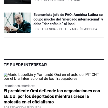
POR
JUAN FRANCISCO PITTALUGA
Economista jefe de FAO: América Latina se
ocupó mucho del “mercado internacional” y
debe “dar enfásis” al local
POR
FLORENCIA NICHELE
Y MARTÍN MOCOROA
TE PUEDE INTERESAR
Relaciones exteriores
El presidente Orsi defiende las negociaciones con
EE.UU. por los deportados mientras crece la
molestia en el oficialismo
POR REDACCIÓN BÚSQUEDA