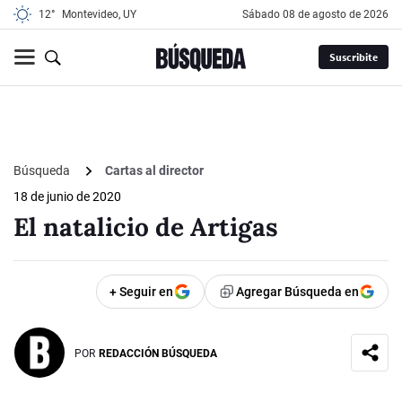
12°
Montevideo, UY
sábado 08 de agosto de 2026
Suscribite
Búsqueda
Cartas al director
18 de junio de 2020
El natalicio de Artigas
+ Seguir en
Agregar Búsqueda en
POR
REDACCIÓN BÚSQUEDA