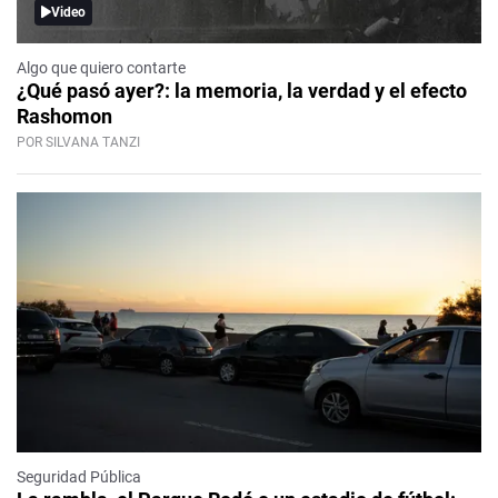
Video
Algo que quiero contarte
¿Qué pasó ayer?: la memoria, la verdad y el efecto
Rashomon
POR SILVANA TANZI
Seguridad Pública