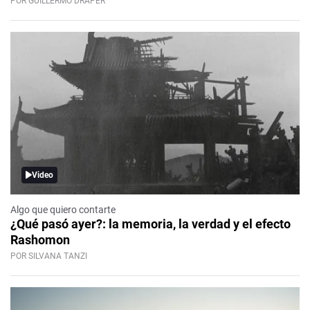
POR GUILLERMO DRAPER
Video
Algo que quiero contarte
¿Qué pasó ayer?: la memoria, la verdad y el efecto
Rashomon
POR SILVANA TANZI