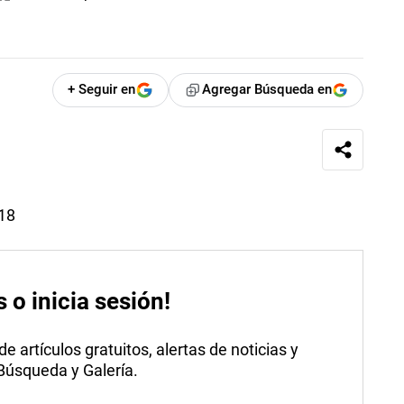
+ Seguir en
Agregar Búsqueda en
018
s o inicia sesión!
 artículos gratuitos, alertas de noticias y
 Búsqueda y Galería.