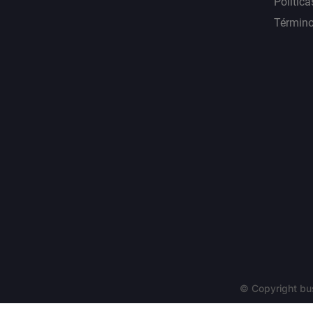
Política
Término
© Copyright bu