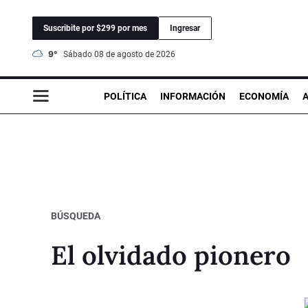
Suscribite por $299 por mes
Ingresar
9°
sábado 08 de agosto de 2026
POLÍTICA
INFORMACIÓN
ECONOMÍA
BÚSQUEDA
El olvidado pionero