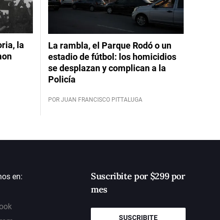
ia, la
La rambla, el Parque Rodó o un
mon
estadio de fútbol: los homicidios
se desplazan y complican a la
Policía
POR JUAN FRANCISCO PITTALUGA
Suscribite por $299 por
nos en:
mes
ook
SUSCRIBITE