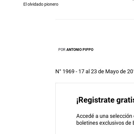
El olvidado pionero
POR
ANTONIO PIPPO
N° 1969 - 17 al 23 de Mayo de 2
¡Registrate grati
Accedé a una selección de
boletines exclusivos de