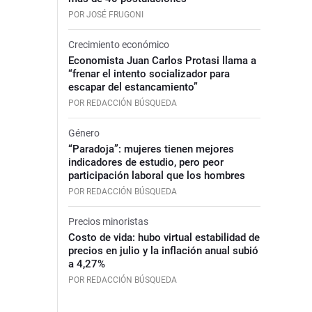
POR JOSÉ FRUGONI
Crecimiento económico
Economista Juan Carlos Protasi llama a
“frenar el intento socializador para
escapar del estancamiento”
POR REDACCIÓN BÚSQUEDA
Género
“Paradoja”: mujeres tienen mejores
indicadores de estudio, pero peor
participación laboral que los hombres
POR REDACCIÓN BÚSQUEDA
Precios minoristas
Costo de vida: hubo virtual estabilidad de
precios en julio y la inflación anual subió
a 4,27%
POR REDACCIÓN BÚSQUEDA