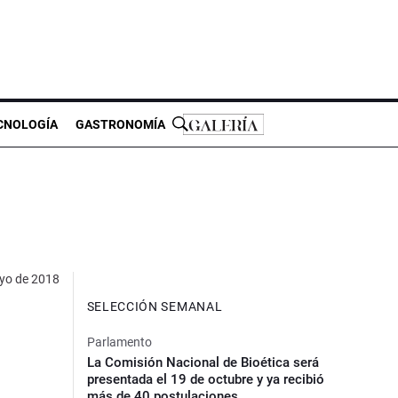
CNOLOGÍA
GASTRONOMÍA
yo de 2018
SELECCIÓN SEMANAL
Parlamento
La Comisión Nacional de Bioética será
presentada el 19 de octubre y ya recibió
más de 40 postulaciones