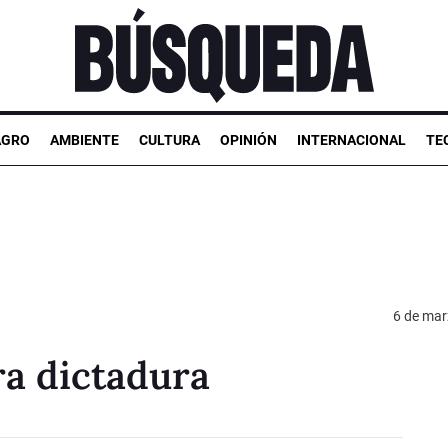
AGRO
AMBIENTE
CULTURA
OPINIÓN
INTERNACIONAL
TE
6 de mar
ra dictadura