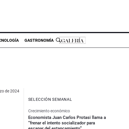
CNOLOGÍA
GASTRONOMÍA
zo de 2024
SELECCIÓN SEMANAL
Crecimiento económico
Economista Juan Carlos Protasi llama a
“frenar el intento socializador para
escapar del estancamiento”