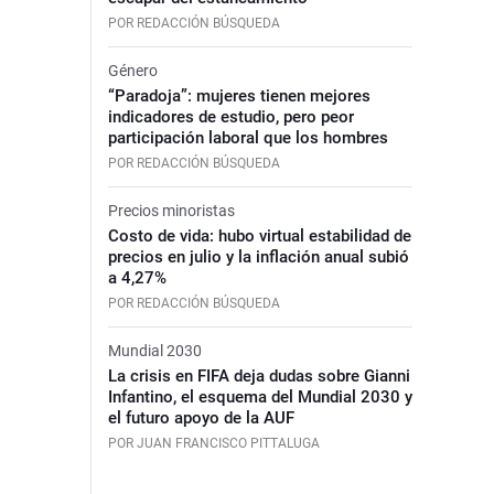
POR REDACCIÓN BÚSQUEDA
Género
“Paradoja”: mujeres tienen mejores
indicadores de estudio, pero peor
participación laboral que los hombres
POR REDACCIÓN BÚSQUEDA
Precios minoristas
Costo de vida: hubo virtual estabilidad de
precios en julio y la inflación anual subió
a 4,27%
POR REDACCIÓN BÚSQUEDA
Mundial 2030
La crisis en FIFA deja dudas sobre Gianni
Infantino, el esquema del Mundial 2030 y
el futuro apoyo de la AUF
POR JUAN FRANCISCO PITTALUGA