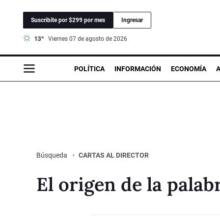
Suscribite por $299 por mes
Ingresar
13°
viernes 07 de agosto de 2026
POLÍTICA
INFORMACIÓN
ECONOMÍA
CARTAS AL DIRECTOR
Búsqueda
El origen de la palab