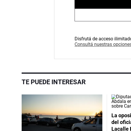
Disfrutá de acceso ilimitad
Consultá nuestras opciones
TE PUEDE INTERESAR
La oposi
del ofic
Lacalle 