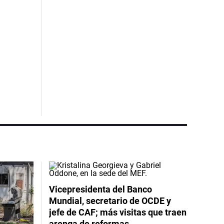
Vicepresidenta del Banco
Mundial, secretario de OCDE y
jefe de CAF; más visitas que traen
arenga de reformas