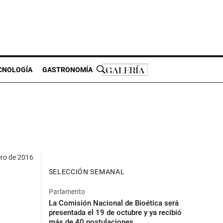
CNOLOGÍA
GASTRONOMÍA
ero de 2016
SELECCIÓN SEMANAL
Parlamento
La Comisión Nacional de Bioética será
presentada el 19 de octubre y ya recibió
más de 40 postulaciones