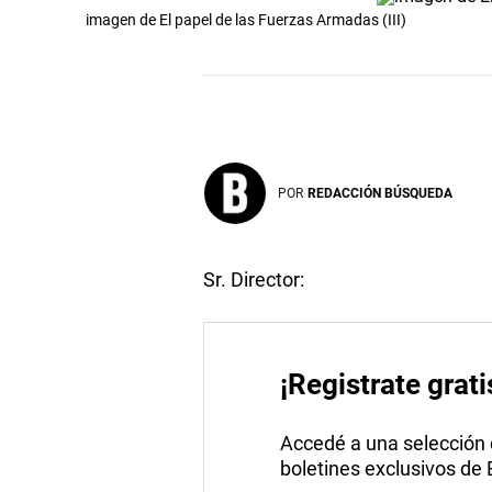
imagen de El papel de las Fuerzas Armadas (III)
POR
REDACCIÓN BÚSQUEDA
Sr. Director:
¡Registrate grati
Accedé a una selección de
boletines exclusivos de