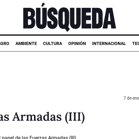
AGRO
AMBIENTE
CULTURA
OPINIÓN
INTERNACIONAL
TE
7 de en
as Armadas (III)