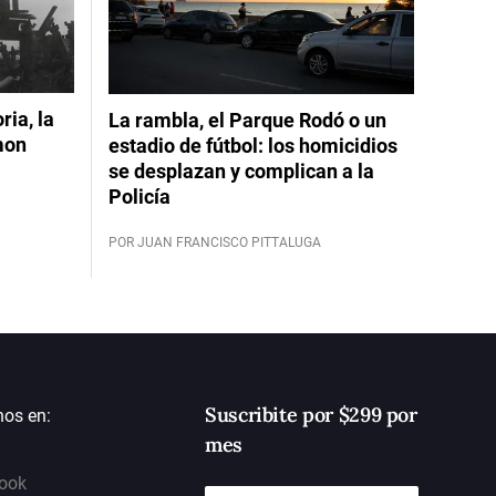
ia, la
La rambla, el Parque Rodó o un
mon
estadio de fútbol: los homicidios
se desplazan y complican a la
Policía
POR JUAN FRANCISCO PITTALUGA
Suscribite por $299 por
nos en:
mes
ook