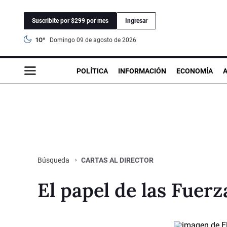
Suscribite por $299 por mes
Ingresar
10°
domingo 09 de agosto de 2026
POLÍTICA
INFORMACIÓN
ECONOMÍA
CARTAS AL DIRECTOR
Búsqueda
El papel de las Fuerz