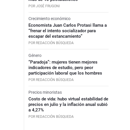
POR JOSÉ FRUGONI
Crecimiento económico
Economista Juan Carlos Protasi llama a
“frenar el intento socializador para
escapar del estancamiento”
POR REDACCIÓN BÚSQUEDA
Género
“Paradoja”: mujeres tienen mejores
indicadores de estudio, pero peor
participación laboral que los hombres
POR REDACCIÓN BÚSQUEDA
Precios minoristas
Costo de vida: hubo virtual estabilidad de
precios en julio y la inflación anual subió
a 4,27%
POR REDACCIÓN BÚSQUEDA