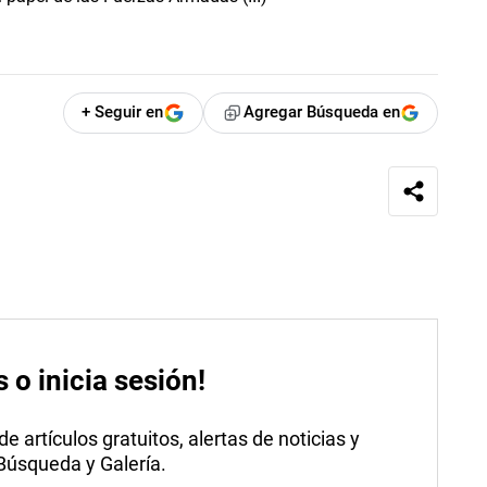
+ Seguir en
Agregar Búsqueda en
s o inicia sesión!
 artículos gratuitos, alertas de noticias y
 Búsqueda y Galería.