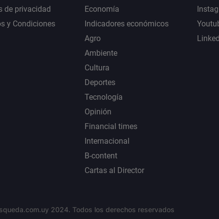
s de privacidad
Economía
Insta
s y Condiciones
Indicadores económicos
Youtu
Agro
Linke
Ambiente
Cultura
Deportes
Tecnología
Opinión
Financial times
Internacional
B-content
Cartas al Director
squeda.com.uy 2024. Todos los derechos reservados