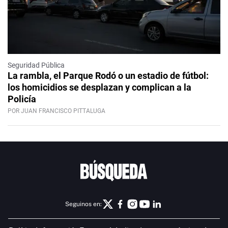
Seguridad Pública
La rambla, el Parque Rodó o un estadio de fútbol:
los homicidios se desplazan y complican a la
Policía
POR JUAN FRANCISCO PITTALUGA
Seguinos en: