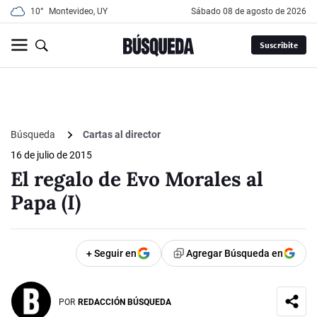
10°
Montevideo, UY
sábado 08 de agosto de 2026
Suscribite
Búsqueda
Cartas al director
16 de julio de 2015
El regalo de Evo Morales al
Papa (I)
+ Seguir en
Agregar Búsqueda en
POR
REDACCIÓN BÚSQUEDA