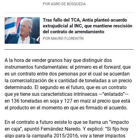
POR
AGRO DE BÚSQUEDA
Tras fallo del TCA, Antía planteó acuerdo
extrajudicial al INC, que mantiene rescisión
del contrato de arrendamiento
POR
MAURO FLORENTÍN
A la hora de vender granos hay que distinguir dos
instrumentos fundamentales: el primero es el
forward
, que
es un contrato entre dos personas por el cual se acuerdan
la comercialización de x cantidad de toneladas a un precio
determinado. El segundo es el futuro, que es un contrato
que ye tiene sus características intrínsecas —“enlatado”—
en 136 toneladas en soja y 127 en maíz al precio que está
el producto en el momento en que es firmado el acuerdo.
En el contrato a futuro existe lo que se llama un “impacto
en caja”, apuntó Fernández Naredo. Y explicó: “Si fijo hoy
algo para la campaña 2015/2016, voy a tener impactos