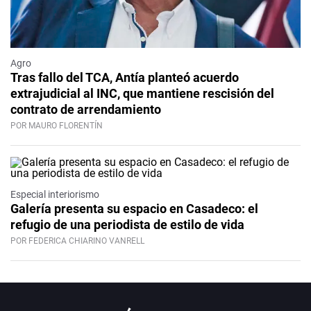
Agro
Tras fallo del TCA, Antía planteó acuerdo
extrajudicial al INC, que mantiene rescisión del
contrato de arrendamiento
POR MAURO FLORENTÍN
Especial interiorismo
Galería presenta su espacio en Casadeco: el
refugio de una periodista de estilo de vida
POR FEDERICA CHIARINO VANRELL