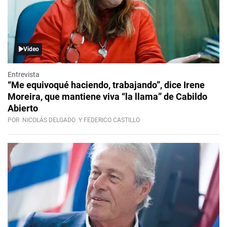
Video
Entrevista
“Me equivoqué haciendo, trabajando”, dice Irene
Moreira, que mantiene viva “la llama” de Cabildo
Abierto
POR
NICOLÁS DELGADO
Y FEDERICO CASTILLO