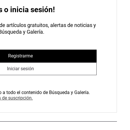
s o inicia sesión!
 artículos gratuitos, alertas de noticias y
 Búsqueda y Galería.
Registrarme
Iniciar sesión
o a todo el contenido de Búsqueda y Galería.
 de suscripción.