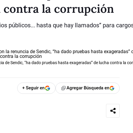
 contra la corrupción
rios públicos... hasta que hay llamados” para cargos
ia de Sendic, “ha dado pruebas hasta exageradas” de lucha contra la co
+ Seguir en
Agregar Búsqueda en