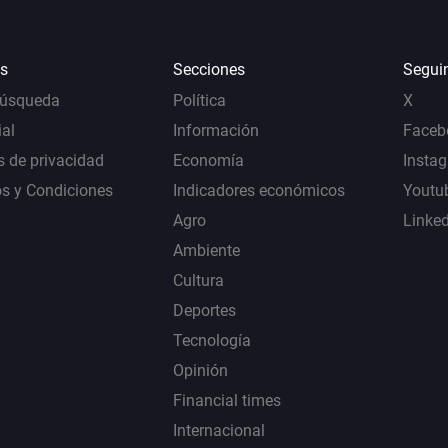
s
Secciones
Segui
Búsqueda
Política
X
al
Información
Faceb
s de privacidad
Economía
Insta
s y Condiciones
Indicadores económicos
Youtu
Agro
Linke
Ambiente
Cultura
Deportes
Tecnología
Opinión
Financial times
Internacional