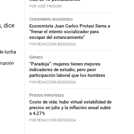
POR JOSÉ FRUGONI
Crecimiento económico
, dice
Economista Juan Carlos Protasi llama a
“frenar el intento socializador para
escapar del estancamiento”
POR REDACCIÓN BÚSQUEDA
Género
rrupción
“Paradoja”: mujeres tienen mejores
indicadores de estudio, pero peor
participación laboral que los hombres
POR REDACCIÓN BÚSQUEDA
Precios minoristas
Costo de vida: hubo virtual estabilidad de
precios en julio y la inflación anual subió
a 4,27%
POR REDACCIÓN BÚSQUEDA