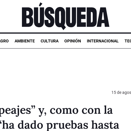
AGRO
AMBIENTE
CULTURA
OPINIÓN
INTERNACIONAL
TE
15 de agos
eajes” y, como con la
“ha dado pruebas hasta