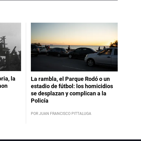
ia, la
La rambla, el Parque Rodó o un
mon
estadio de fútbol: los homicidios
se desplazan y complican a la
Policía
POR JUAN FRANCISCO PITTALUGA