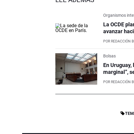
Organismos inte
La OCDE pla
avanzar haci
POR
REDACCIÓN 
Bolsas
En Uruguay, 
marginal”, s
POR
REDACCIÓN 
TEM