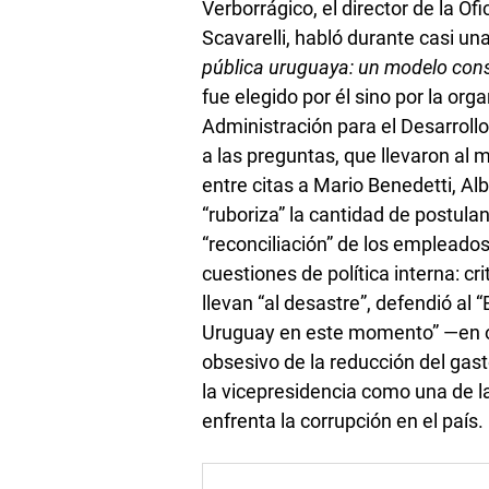
Verborrágico, el director de la Of
Scavarelli, habló durante casi un
pública uruguaya: un modelo con
fue elegido por él sino por la or
Administración para el Desarroll
a las preguntas, que llevaron al 
entre citas a Mario Benedetti, Alb
“ruboriza” la cantidad de postula
“reconciliación” de los empleados
cuestiones de política interna: cri
llevan “al desastre”, defendió al “
Uruguay en este momento” —en opo
obsesivo de la reducción del gast
la vicepresidencia como una de 
enfrenta la corrupción en el país.