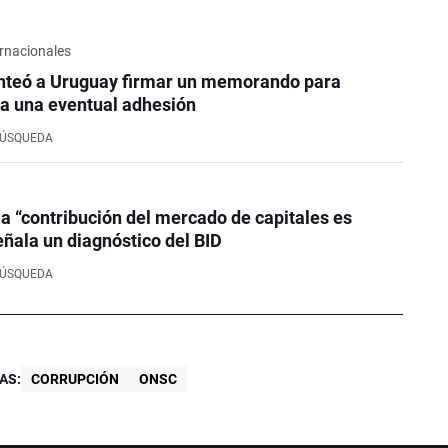
rnacionales
nteó a Uruguay firmar un memorando para
a una eventual adhesión
BÚSQUEDA
la “contribución del mercado de capitales es
eñala un diagnóstico del BID
BÚSQUEDA
AS:
CORRUPCIÓN
ONSC