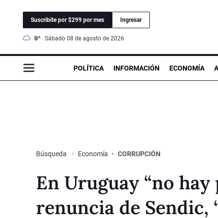
Suscribite por $299 por mes
Ingresar
9°
sábado 08 de agosto de 2026
POLÍTICA
INFORMACIÓN
ECONOMÍA
Economía
CORRUPCIÓN
Búsqueda
En Uruguay “no hay p
renuncia de Sendic, 