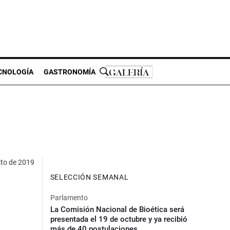
CNOLOGÍA
GASTRONOMÍA
to de 2019
SELECCIÓN SEMANAL
Parlamento
La Comisión Nacional de Bioética será
presentada el 19 de octubre y ya recibió
más de 40 postulaciones