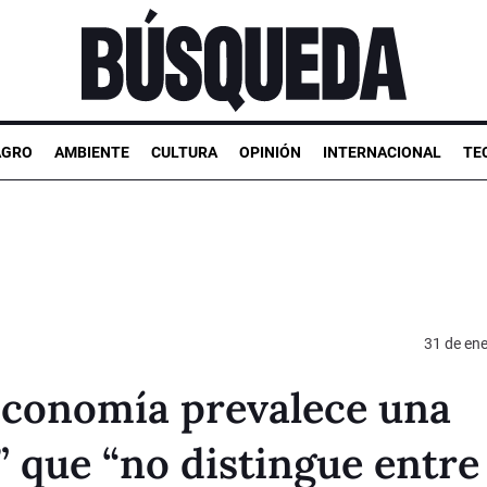
AGRO
AMBIENTE
CULTURA
OPINIÓN
INTERNACIONAL
TE
31 de en
 Economía prevalece una
” que “no distingue entre