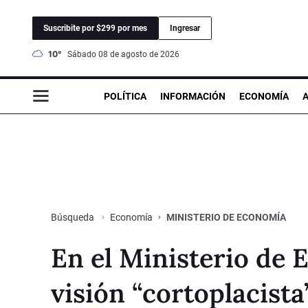
Suscribite por $299 por mes
Ingresar
10°
sábado 08 de agosto de 2026
POLÍTICA
INFORMACIÓN
ECONOMÍA
Economía
MINISTERIO DE ECONOMÍA
Búsqueda
En el Ministerio de
visión “cortoplacista