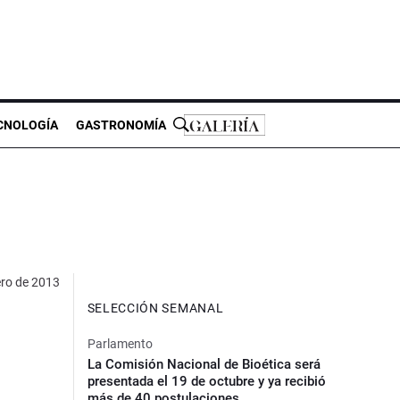
CNOLOGÍA
GASTRONOMÍA
ero de 2013
SELECCIÓN SEMANAL
Parlamento
La Comisión Nacional de Bioética será
presentada el 19 de octubre y ya recibió
más de 40 postulaciones