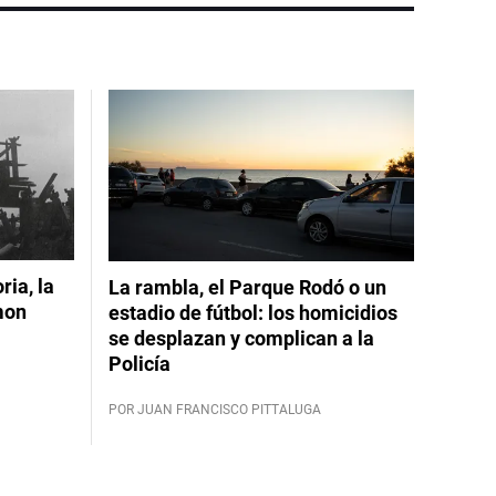
ia, la
La rambla, el Parque Rodó o un
mon
estadio de fútbol: los homicidios
se desplazan y complican a la
Policía
POR JUAN FRANCISCO PITTALUGA