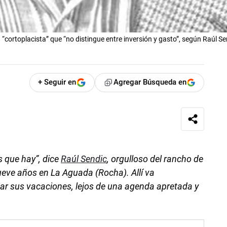
“cortoplacista” que “no distingue entre inversión y gasto”, según Raúl Se
+ Seguir en
Agregar Búsqueda en
os que hay”, dice
Raúl Sendic
, orgulloso del rancho de
ve años en La Aguada (Rocha). Allí va
ar sus vacaciones, lejos de una agenda apretada y