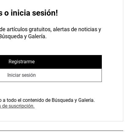
s o inicia sesión!
 artículos gratuitos, alertas de noticias y
 Búsqueda y Galería.
Registrarme
Iniciar sesión
o a todo el contenido de Búsqueda y Galería.
 de suscripción.