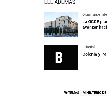
LEÉ ADEMÁS
Organismos inte
La OCDE pla
avanzar haci
Editorial
Colonia y P
TEMAS:
MINISTERIO D