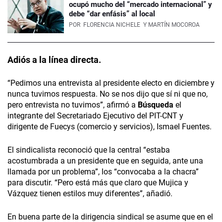
ocupó mucho del “mercado internacional” y
debe “dar enfásis” al local
POR
FLORENCIA NICHELE
Y MARTÍN MOCOROA
Adiós a la línea directa.
“Pedimos una entrevista al presidente electo en diciembre y
nunca tuvimos respuesta. No se nos dijo que sí ni que no,
pero entrevista no tuvimos”, afirmó a
Búsqueda
el
integrante del Secretariado Ejecutivo del PIT-CNT y
dirigente de Fuecys (comercio y servicios), Ismael Fuentes.
El sindicalista reconoció que la central “estaba
acostumbrada a un presidente que en seguida, ante una
llamada por un problema”, los “convocaba a la chacra”
para discutir. “Pero está más que claro que Mujica y
Vázquez tienen estilos muy diferentes”, añadió.
En buena parte de la dirigencia sindical se asume que en el