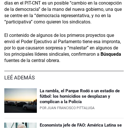
días en el PIT-CNT es un posible “cambio en la concepción
de la democracia” de la mano del nueva gobierno, una que
se centre en la “democracia representativa, y no en la
“participativa” como quieren los sindicatos.
El contenido de algunos de los primeros proyectos que
envió el Poder Ejecutivo al Parlamento tiene esa impronta,
por lo que causaron sorpresa y “malestar” en algunos de
los principales líderes sindicales, confirmaron a
Búsqueda
fuentes de la central obrera.
LEÉ ADEMÁS
La rambla, el Parque Rodó o un estadio de
fútbol: los homicidios se desplazan y
complican a la Policía
POR
JUAN FRANCISCO PITTALUGA
Economista jefe de FAO: América Latina se