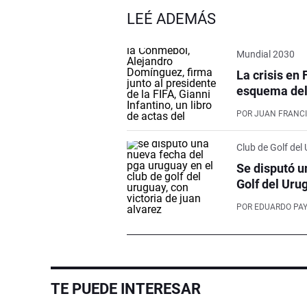
LEÉ ADEMÁS
Mundial 2030
La crisis en 
esquema del 
POR
JUAN FRANCI
Club de Golf del
Se disputó u
Golf del Uru
POR
EDUARDO PA
TE PUEDE INTERESAR