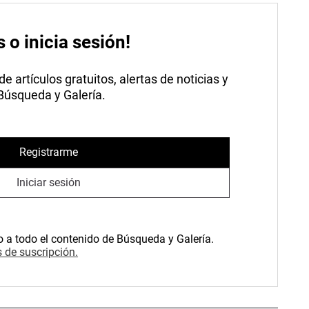
s o inicia sesión!
 artículos gratuitos, alertas de noticias y
 Búsqueda y Galería.
Registrarme
Iniciar sesión
o a todo el contenido de Búsqueda y Galería.
 de suscripción.