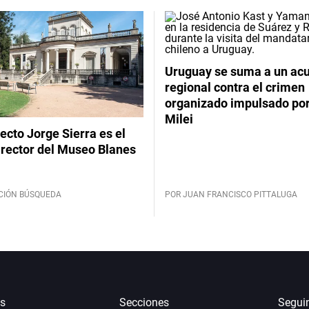
Uruguay se suma a un ac
regional contra el crimen
organizado impulsado por
Milei
tecto Jorge Sierra es el
irector del Museo Blanes
CIÓN BÚSQUEDA
POR JUAN FRANCISCO PITTALUGA
s
Secciones
Segui