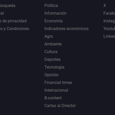
Búsqueda
Política
X
al
Información
Faceb
s de privacidad
Economía
Insta
s y Condiciones
Indicadores económicos
Youtu
Agro
Linke
Ambiente
Cultura
Deportes
Tecnología
Opinión
Financial times
Internacional
B-content
Cartas al Director