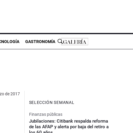
CNOLOGÍA
GASTRONOMÍA
zo de 2017
SELECCIÓN SEMANAL
Finanzas públicas
Jubilaciones: Citibank respalda reforma
de las AFAP y alerta por baja del retiro a
los 60 años