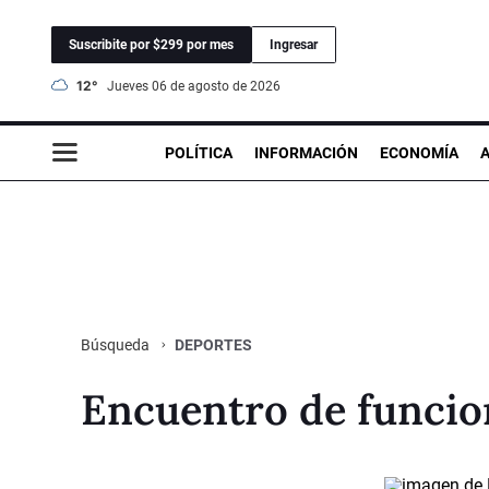
Suscribite por $299 por mes
Ingresar
12°
jueves 06 de agosto de 2026
POLÍTICA
INFORMACIÓN
ECONOMÍA
DEPORTES
Búsqueda
Encuentro de funcion