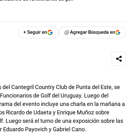
+ Seguir en
Agregar Búsqueda en
s del Cantegril Country Club de Punta del Este, se
 Funcionarios de Golf del Uruguay. Luego del
ograma del evento incluye una charla en la mañana a
os Ricardo de Udaeta y Enrique Muñoz sobre
 Luego será el turno de una exposición sobre las
or Eduardo Payovich y Gabriel Cano.