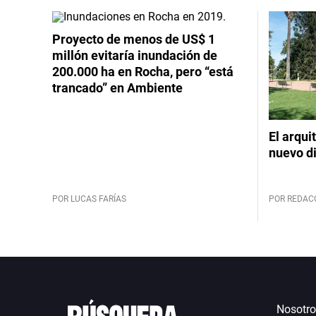
Proyecto de menos de US$ 1
millón evitaría inundación de
200.000 ha en Rocha, pero “está
trancado” en Ambiente
El arqui
nuevo d
POR LUCAS FARÍAS
POR REDAC
Nosotro