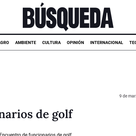
AGRO
AMBIENTE
CULTURA
OPINIÓN
INTERNACIONAL
TE
9 de mar
arios de golf