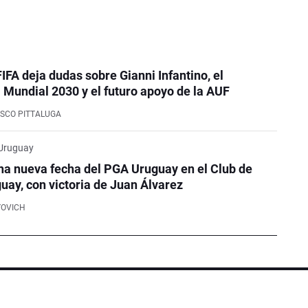
FIFA deja dudas sobre Gianni Infantino, el
Mundial 2030 y el futuro apoyo de la AUF
SCO PITTALUGA
 Uruguay
na nueva fecha del PGA Uruguay en el Club de
guay, con victoria de Juan Álvarez
YOVICH