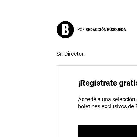
POR
REDACCIÓN BÚSQUEDA
Sr. Director:
¡Registrate grati
Accedé a una selección de
boletines exclusivos de