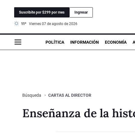
Suscribite por $299 por mes
Ingresar
11°
viernes 07 de agosto de 2026
POLÍTICA
INFORMACIÓN
ECONOMÍA
CARTAS AL DIRECTOR
Búsqueda
Enseñanza de la histo