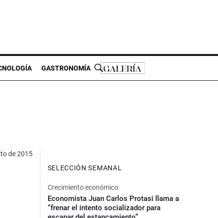
CNOLOGÍA
GASTRONOMÍA
to de 2015
SELECCIÓN SEMANAL
Crecimiento económico
Economista Juan Carlos Protasi llama a
“frenar el intento socializador para
escapar del estancamiento”