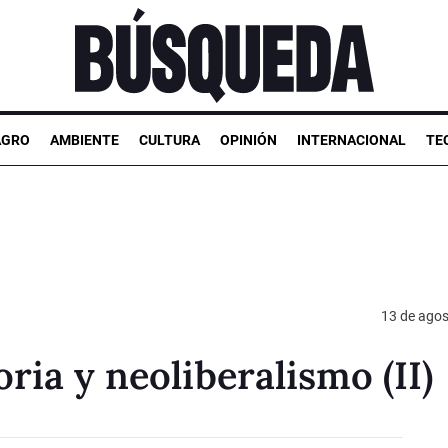
AGRO
AMBIENTE
CULTURA
OPINIÓN
INTERNACIONAL
TE
13 de agos
ria y neoliberalismo (II)