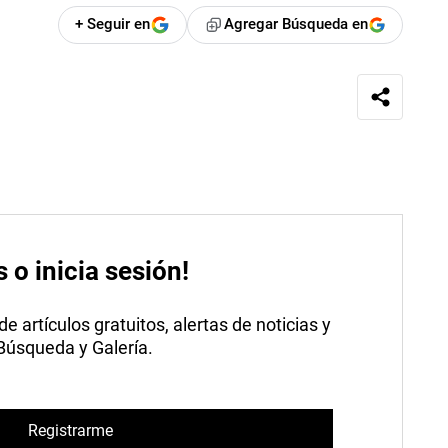
+ Seguir en
Agregar Búsqueda en
s o inicia sesión!
 artículos gratuitos, alertas de noticias y
 Búsqueda y Galería.
Registrarme