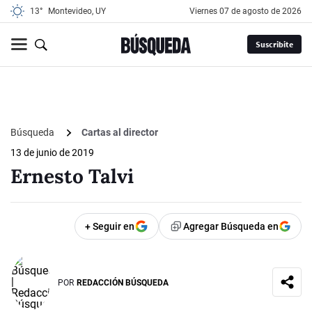
13°
Montevideo, UY
viernes 07 de agosto de 2026
Suscribite
Búsqueda
Cartas al director
13 de junio de 2019
Ernesto Talvi
+ Seguir en
Agregar Búsqueda en
POR
REDACCIÓN BÚSQUEDA