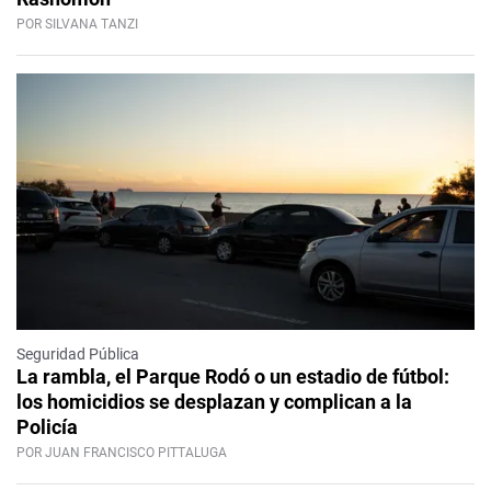
POR SILVANA TANZI
Seguridad Pública
La rambla, el Parque Rodó o un estadio de fútbol:
los homicidios se desplazan y complican a la
Policía
POR JUAN FRANCISCO PITTALUGA