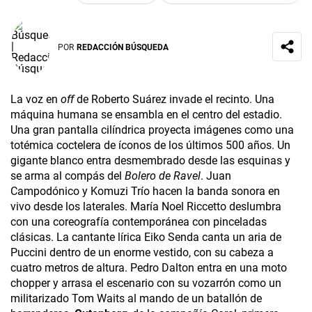
POR
REDACCIÓN BÚSQUEDA
La voz en
off
de Roberto Suárez invade el recinto. Una
máquina humana se ensambla en el centro del estadio.
Una gran pantalla cilíndrica proyecta imágenes como una
totémica coctelera de íconos de los últimos 500 años. Un
gigante blanco entra desmembrado desde las esquinas y
se arma al compás del
Bolero de Ravel
. Juan
Campodónico y Komuzi Trío hacen la banda sonora en
vivo desde los laterales. María Noel Riccetto deslumbra
con una coreografía contemporánea con pinceladas
clásicas. La cantante lírica Eiko Senda canta un aria de
Puccini dentro de un enorme vestido, con su cabeza a
cuatro metros de altura. Pedro Dalton entra en una moto
chopper y arrasa el escenario con su vozarrón como un
militarizado Tom Waits al mando de un batallón de