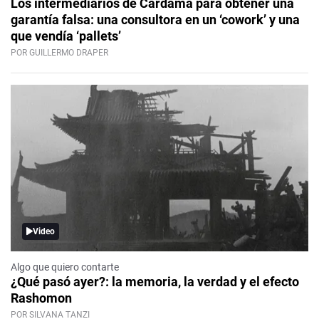
Los intermediarios de Cardama para obtener una
garantía falsa: una consultora en un ‘cowork’ y una
que vendía ‘pallets’
POR GUILLERMO DRAPER
Video
Algo que quiero contarte
¿Qué pasó ayer?: la memoria, la verdad y el efecto
Rashomon
POR SILVANA TANZI