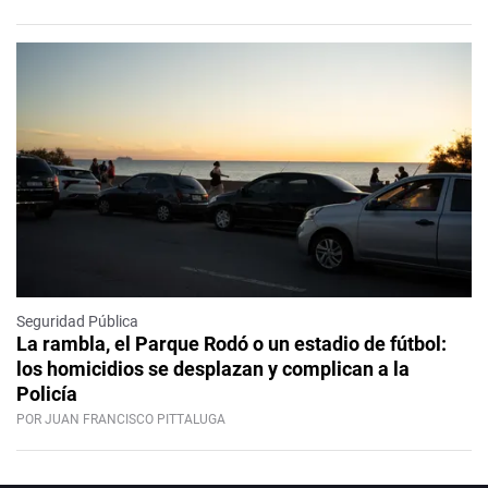
Seguridad Pública
La rambla, el Parque Rodó o un estadio de fútbol:
los homicidios se desplazan y complican a la
Policía
POR JUAN FRANCISCO PITTALUGA