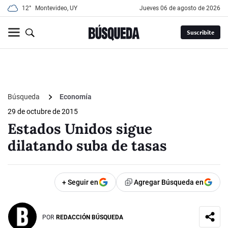
12°
Montevideo, UY
jueves 06 de agosto de 2026
Suscribite
Búsqueda
Economía
29 de octubre de 2015
Estados Unidos sigue
dilatando suba de tasas
+ Seguir en
Agregar Búsqueda en
POR
REDACCIÓN BÚSQUEDA