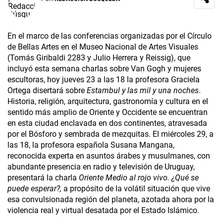
En el marco de las conferencias organizadas por el Círculo
de Bellas Artes en el Museo Nacional de Artes Visuales
(Tomás Giribaldi 2283 y Julio Herrera y Reissig), que
incluyó esta semana charlas sobre Van Gogh y mujeres
escultoras, hoy jueves 23 a las 18 la profesora Graciela
Ortega disertará sobre
Estambul y las mil y una noches
.
Historia, religión, arquitectura, gastronomía y cultura en el
sentido más amplio de Oriente y Occidente se encuentran
en esta ciudad enclavada en dos continentes, atravesada
por el Bósforo y sembrada de mezquitas. El miércoles 29, a
las 18, la profesora española Susana Mangana,
reconocida experta en asuntos árabes y musulmanes, con
abundante presencia en radio y televisión de Uruguay,
presentará la charla
Oriente Medio al rojo vivo. ¿Qué se
puede esperar?,
a propósito de la volátil situación que vive
esa convulsionada región del planeta, azotada ahora por la
violencia real y virtual desatada por el Estado Islámico.