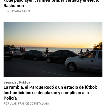
¿Qué pasó ayer?: la memoria, la verdad y el efecto
Rashomon
POR SILVANA TANZI
Seguridad Pública
La rambla, el Parque Rodó o un estadio de fútbol:
los homicidios se desplazan y complican a la
Policía
POR JUAN FRANCISCO PITTALUGA