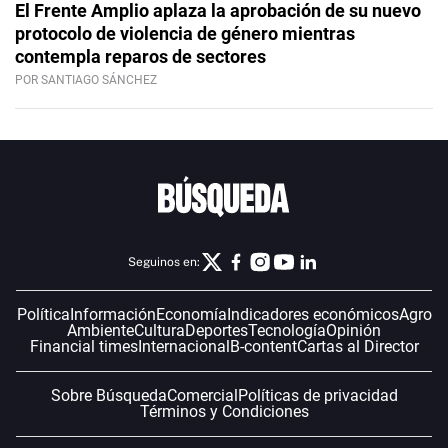
El Frente Amplio aplaza la aprobación de su nuevo
protocolo de violencia de género mientras
contempla reparos de sectores
POR SANTIAGO SÁNCHEZ
Seguinos en:
Política
Información
Economía
Indicadores económicos
Agro
Ambiente
Cultura
Deportes
Tecnología
Opinión
Financial times
Internacional
B-content
Cartas al Director
Sobre Búsqueda
Comercial
Políticas de privacidad
Términos y Condiciones